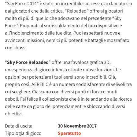
“Sky Force 2014” è stato un incredibile successo, acclamato sia
dai giocatori che dalla critica. “Reloaded” offre ai giocatori
molto di più di quello che adoravano nel precedente “Sky
Force”. Preparati al surriscaldamento del tuo dispositivo e
all’indolenzimento delle tue dita. Puoi aspettarti nuove e
avvincenti missioni, nemici più potenti e battaglie mozzafiato
con i boss!
“
Sky Force Reloaded
” offre una favolosa grafica 3D,
un’esperienza di gioco intensa e tante nuove funzioni. Le
opzioni per potenziare i tuoi aerei sono incredibili. Già,
proprio così, AEREI! C’è un numero soddisfacente di velivoli tra
cui scegliere. Ciascuno con diversi punti di forza e punti
deboli. Fai felice il collezionista che è in te andando alla ricerca
delle carte da gioco dei potenziamenti e sbloccando diversi
obiettivi.
Data di uscita
30 Novembre 2017
Tipologia di gioco
Sparatutto