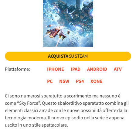
ACQUISTA
SU STEAM
Piattaforme:
IPHONE
IPAD
ANDROID
ATV
PC
NSW
PS4
XONE
Ci sono numerosi sparatutto a scorrimento ma nessuno è
come “Sky Force”. Questo sbalorditivo sparatutto combina gli
elementi classici arcade con le nuove possibilità offerte dalla
tecnologia moderna. Il nuovo episodio nella serie è appena
uscito in uno stile spettacolare.