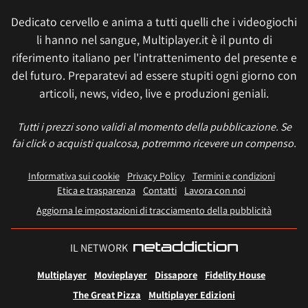
Dedicato cervello e anima a tutti quelli che i videogiochi
li hanno nel sangue, Multiplayer.it è il punto di
riferimento italiano per l'intrattenimento del presente e
del futuro. Preparatevi ad essere stupiti ogni giorno con
articoli, news, video, live e produzioni geniali.
Tutti i prezzi sono validi al momento della pubblicazione. Se
fai click o acquisti qualcosa, potremmo ricevere un compenso.
Informativa sui cookie
Privacy Policy
Termini e condizioni
Etica e trasparenza
Contatti
Lavora con noi
Aggiorna le impostazioni di tracciamento della pubblicità
IL NETWORK
Multiplayer
Movieplayer
Dissapore
Fidelity House
The Great Pizza
Multiplayer Edizioni