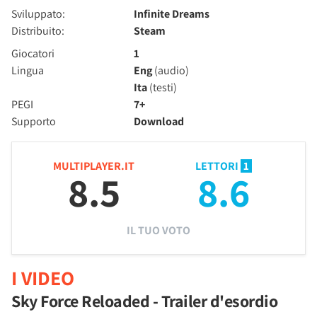
Sviluppato:
Infinite Dreams
Distribuito:
Steam
Giocatori
1
Lingua
Eng
(audio)
Ita
(testi)
PEGI
7+
Supporto
Download
MULTIPLAYER.IT
LETTORI
1
8.5
8.6
IL TUO VOTO
I VIDEO
Sky Force Reloaded - Trailer d'esordio