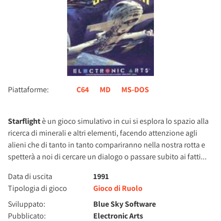
Piattaforme:
C64
MD
MS-DOS
Starflight
è un gioco simulativo in cui si esplora lo spazio alla
ricerca di minerali e altri elementi, facendo attenzione agli
alieni che di tanto in tanto compariranno nella nostra rotta e
spetterà a noi di cercare un dialogo o passare subito ai fatti...
Data di uscita
1991
Tipologia di gioco
Gioco di Ruolo
Sviluppato:
Blue Sky Software
Pubblicato:
Electronic Arts