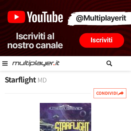
Starflight
MD
CONDIVIDI