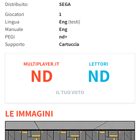
Distribuito:
SEGA
Giocatori
1
Lingua
Eng
(testi)
Manuale
Eng
PEGI
nd+
Supporto
Cartuccia
MULTIPLAYER.IT
LETTORI
ND
ND
IL TUO VOTO
LE IMMAGINI