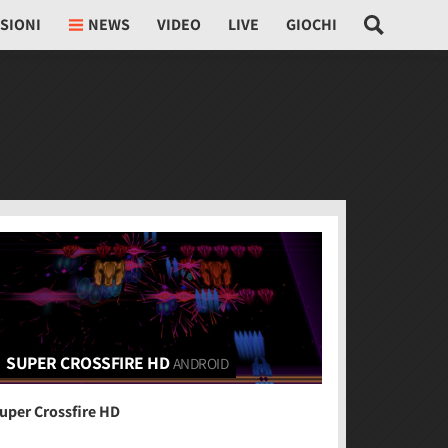
SIONI
NEWS
VIDEO
LIVE
GIOCHI
SUPER CROSSFIRE HD
ANDROID
uper Crossfire HD