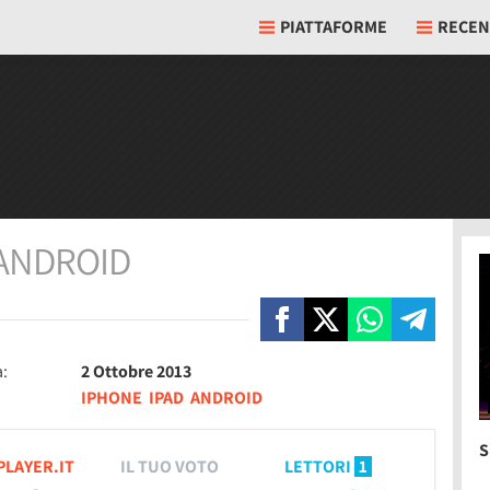
PIATTAFORME
RECEN
ANDROID
a:
2 Ottobre 2013
IPHONE
IPAD
ANDROID
S
PLAYER.IT
IL TUO VOTO
LETTORI
1