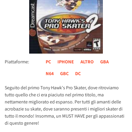
Piattaforme:
PC
IPHONE
ALTRO
GBA
N64
GBC
DC
Seguito del primo Tony Hawk's Pro Skater, dove ritroviamo
tutto quello che ci era piaciuto nel primo titolo, ma
nettamente migliorato ed espanso. Per tutti gli amanti delle
acrobazie su skate, dove saranno presenti i migliori skater di
tutto il mondo! Insomma, un MUST HAVE per gli appassionati
di questo genere!