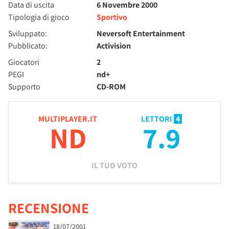
Data di uscita
6 Novembre 2000
Tipologia di gioco
Sportivo
Sviluppato:
Neversoft Entertainment
Pubblicato:
Activision
Giocatori
2
PEGI
nd+
Supporto
CD-ROM
MULTIPLAYER.IT
LETTORI
4
ND
7.9
IL TUO VOTO
RECENSIONE
18/07/2001