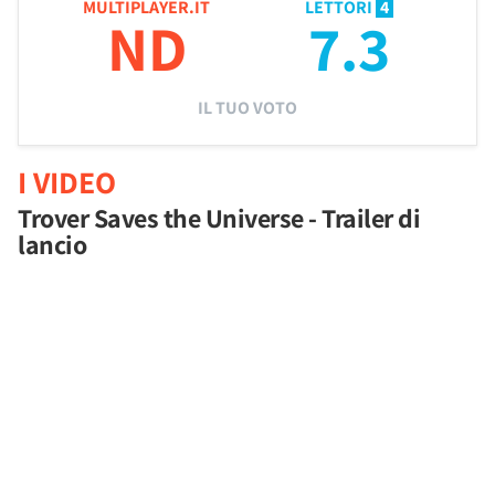
MULTIPLAYER.IT
LETTORI
4
ND
7.3
IL TUO VOTO
I VIDEO
Trover Saves the Universe - Trailer di
lancio