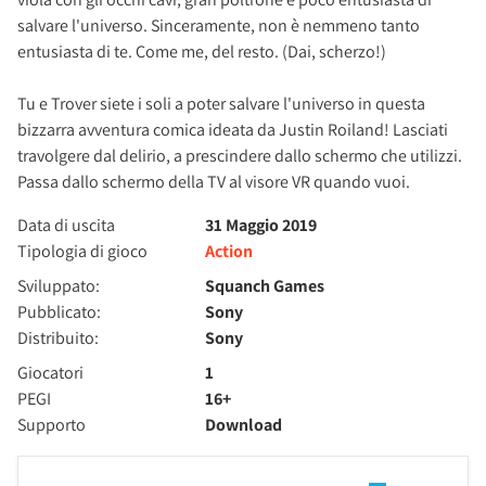
salvare l'universo. Sinceramente, non è nemmeno tanto
entusiasta di te. Come me, del resto. (Dai, scherzo!)
Tu e Trover siete i soli a poter salvare l'universo in questa
bizzarra avventura comica ideata da Justin Roiland! Lasciati
travolgere dal delirio, a prescindere dallo schermo che utilizzi.
Passa dallo schermo della TV al visore VR quando vuoi.
Data di uscita
31 Maggio 2019
Tipologia di gioco
Action
Sviluppato:
Squanch Games
Pubblicato:
Sony
Distribuito:
Sony
Giocatori
1
PEGI
16+
Supporto
Download