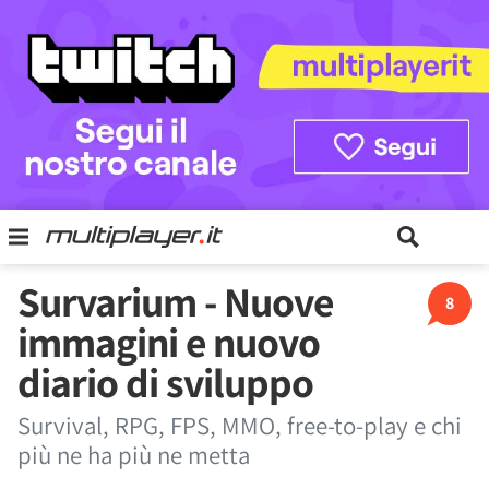
Survarium - Nuove
8
immagini e nuovo
diario di sviluppo
Survival, RPG, FPS, MMO, free-to-play e chi
più ne ha più ne metta