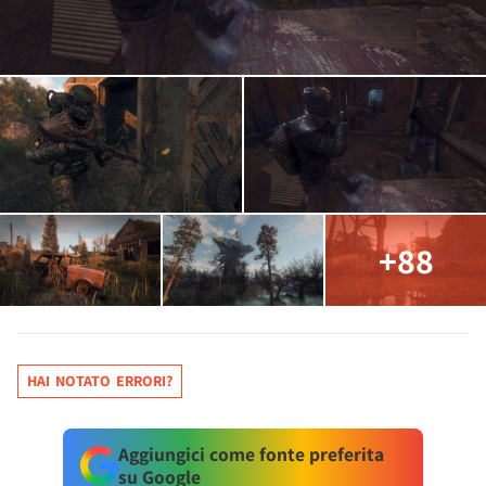
+88
HAI NOTATO ERRORI?
Aggiungici come fonte preferita
su Google