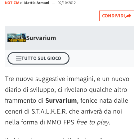
NOTIZIA
di
Mattia Armani
—
02/10/2012
CONDIVIDI
Survarium
TUTTO SUL GIOCO
Tre nuove suggestive immagini, e un nuovo
diario di sviluppo, ci rivelano qualche altro
frammento di
Survarium
, fenice nata dalle
ceneri di S.T.A.L.K.E.R. che arriverà da noi
nella forma di MMO FPS
free to play
.