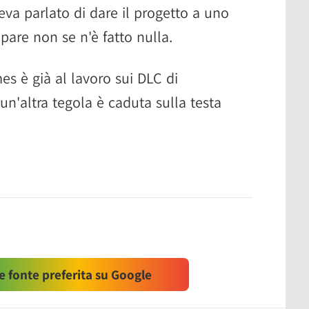
eva parlato di dare il progetto a uno
pare non se n'è fatto nulla.
es è già al lavoro sui DLC di
n'altra tegola è caduta sulla testa
 fonte preferita su Google