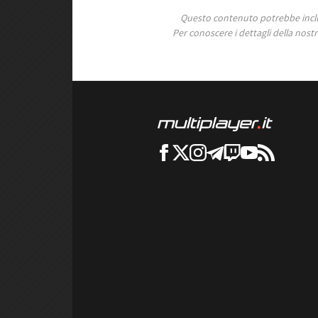
Questo contenuto potrebbe includ
Per conoscere i dettagli della nostra