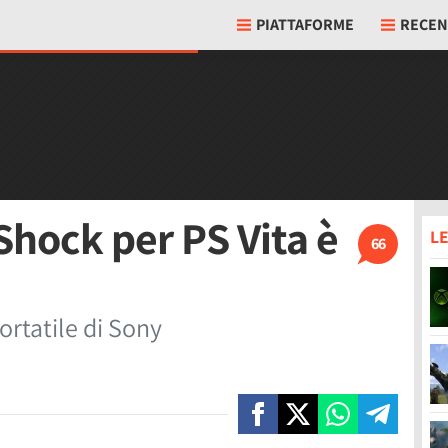
PIATTAFORME
RECEN
Shock per PS Vita è
LE
66
ortatile di Sony