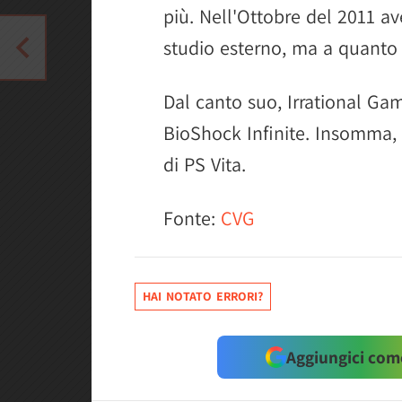
più. Nell'Ottobre del 2011 av
studio esterno, ma a quanto 
Dal canto suo, Irrational Gam
BioShock Infinite. Insomma, u
di PS Vita.
Fonte:
CVG
HAI NOTATO ERRORI?
Aggiungici come