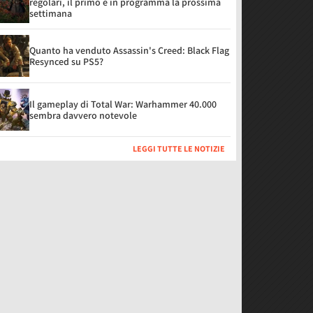
regolari, il primo è in programma la prossima
settimana
Quanto ha venduto Assassin's Creed: Black Flag
Resynced su PS5?
Il gameplay di Total War: Warhammer 40.000
sembra davvero notevole
LEGGI TUTTE LE NOTIZIE