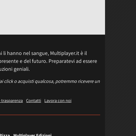
 li hanno nel sangue, Multiplayer.it è il
presente e del futuro. Preparatevi ad essere
uzioni geniali.
fai click o acquisti qualcosa, potremmo ricevere un
e trasparenza
Contatti
Lavora con noi
 Pizza
Multiplayer Edizioni