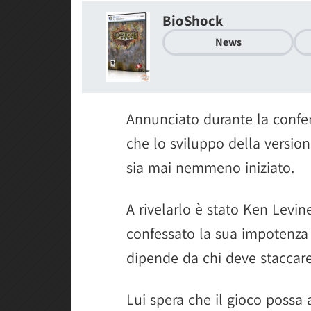
BioShock
News
Annunciato durante la confer
che lo sviluppo della versio
sia mai nemmeno iniziato.
A rivelarlo è stato Ken Levin
confessato la sua impotenza 
dipende da chi deve staccare 
Lui spera che il gioco possa 