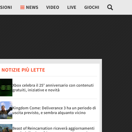
SIONI
NEWS
VIDEO
LIVE
GIOCHI
 NOTIZIE PIÙ LETTE
Xbox celebra il 25° anniversario con contenuti
gratuiti, iniziative e novità
Kingdom Come: Deliverance 3 ha un periodo di
uscita previsto, e sembra alquanto vicino
Beast of Reincarnation riceverà aggiornamenti