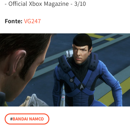
- Official Xbox Magazine - 3/10
Fonte:
VG247
#
BANDAI NAMCO