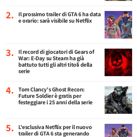
Il prossimo trailer di GTA 6 ha data
e orario: sarà visibile su Netflix
Il record di giocatori di Gears of
War: E-Day su Steam ha già
battuto tutti gli altri titoli della
serie
Tom Clancy's Ghost Recon:
Future Soldier è gratis per
festeggiare i 25 anni della serie
L'esclusiva Netflix per il nuovo
trailer di GTA 6 sta generando