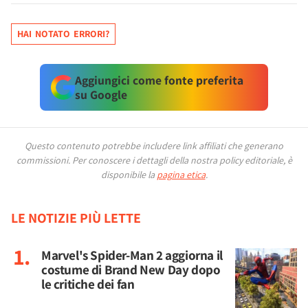
HAI NOTATO ERRORI?
Aggiungici come fonte preferita
su Google
Questo contenuto potrebbe includere link affiliati che generano
commissioni.
Per conoscere i dettagli della nostra policy editoriale, è
disponibile la
pagina etica
.
LE NOTIZIE PIÙ LETTE
Marvel's Spider-Man 2 aggiorna il
costume di Brand New Day dopo
le critiche dei fan