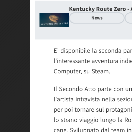
Kentucky Route Zero - A
News
E' disponibile la seconda pa
l'interessante avventura ind
Computer, su Steam.
Il Secondo Atto parte con u
l'artista intravista nella sez
per poi tornare sul protagon
lo strano viaggio lungo la R
cane. Sviluppato dal team 