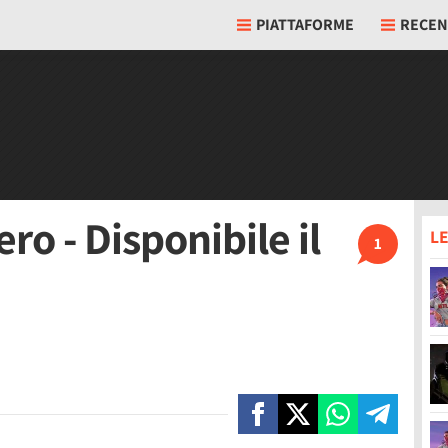
PIATTAFORME
RECEN
o - Disponibile il
LE
1