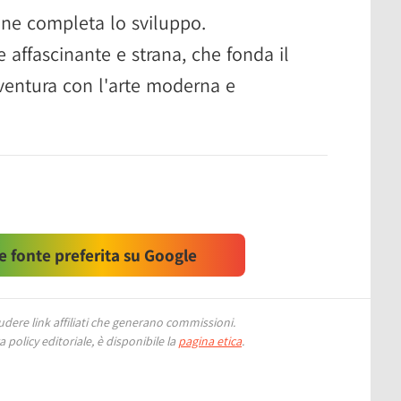
m ne completa lo sviluppo.
affascinante e strana, che fonda il
vventura con l'arte moderna e
 fonte preferita su Google
ere link affiliati che generano commissioni.
 policy editoriale, è disponibile la
pagina etica
.