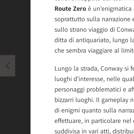
Route Zero
è un'enigmatica a
soprattutto sulla narrazione e
sullo strano viaggio di Conw
ditta di antiquariato, lungo 
che sembra viaggiare al limite
Lungo la strada, Conway si f
luoghi d'interesse, nelle qual
personaggi problematici e aff
bizzarri luoghi. Il gameplay 
di enigmi quanto sulla narraz
effettuare, in particolare nel
suddivisa in vari atti, distrib