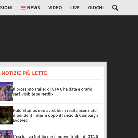
SIONI
NEWS
VIDEO
LIVE
GIOCHI
 NOTIZIE PIÙ LETTE
Il prossimo trailer di GTA 6 ha data e orario:
sarà visibile su Netflix
Halo Studios non avrebbe in realtà licenziato
dipendenti interni dopo il lancio di Campaign
Evolved
L'esclusiva Netflix per il nuovo trailer di GTA 6