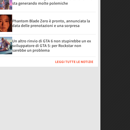
sta generando molte polemiche
Phantom Blade Zero è pronto, annunciata la
data delle prenotazioni e una sorpresa
Un altro rinvio di GTA 6 non stupirebbe un ex
sviluppatore di GTA 5: per Rockstar non
sarebbe un problema
LEGGI TUTTE LE NOTIZIE