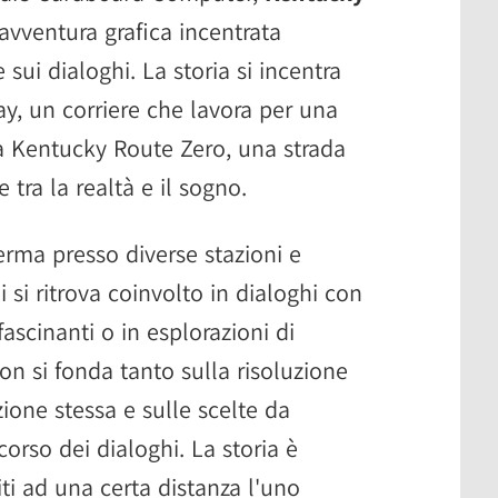
vventura grafica incentrata
 sui dialoghi. La storia si incentra
ay, un corriere che lavora per una
la Kentucky Route Zero, una strada
 tra la realtà e il sogno.
erma presso diverse stazioni e
i si ritrova coinvolto in dialoghi con
ascinanti o in esplorazioni di
non si fonda tanto sulla risoluzione
ione stessa e sulle scelte da
 corso dei dialoghi. La storia è
uiti ad una certa distanza l'uno