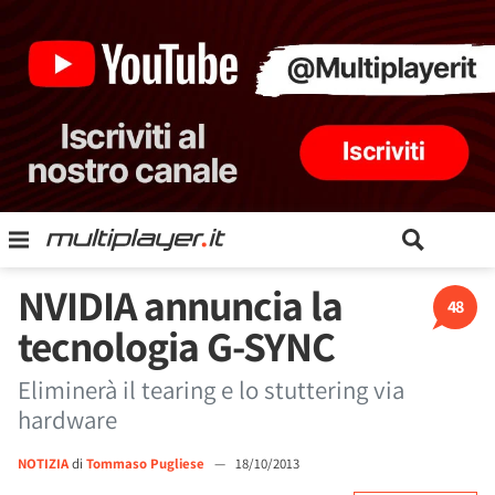
NVIDIA annuncia la
48
tecnologia G-SYNC
Eliminerà il tearing e lo stuttering via
hardware
NOTIZIA
di
Tommaso Pugliese
—
18/10/2013