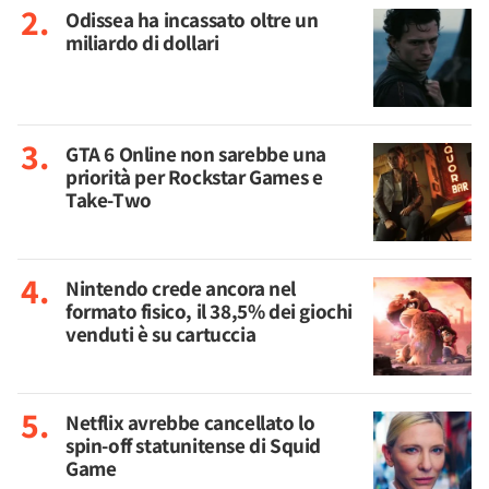
Odissea ha incassato oltre un
miliardo di dollari
GTA 6 Online non sarebbe una
priorità per Rockstar Games e
Take-Two
Nintendo crede ancora nel
formato fisico, il 38,5% dei giochi
venduti è su cartuccia
Netflix avrebbe cancellato lo
spin-off statunitense di Squid
Game