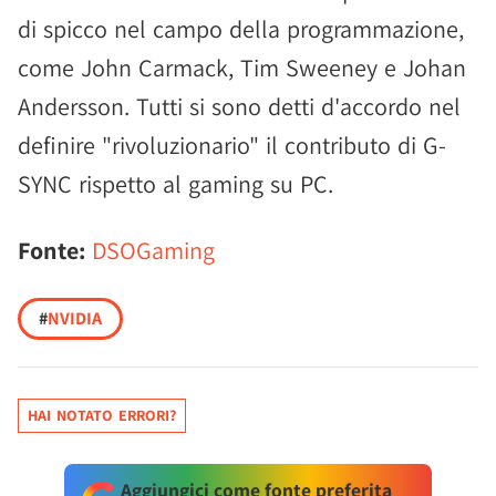
di spicco nel campo della programmazione,
come John Carmack, Tim Sweeney e Johan
Andersson. Tutti si sono detti d'accordo nel
definire "rivoluzionario" il contributo di G-
SYNC rispetto al gaming su PC.
Fonte:
DSOGaming
#
NVIDIA
HAI NOTATO ERRORI?
Aggiungici come fonte preferita