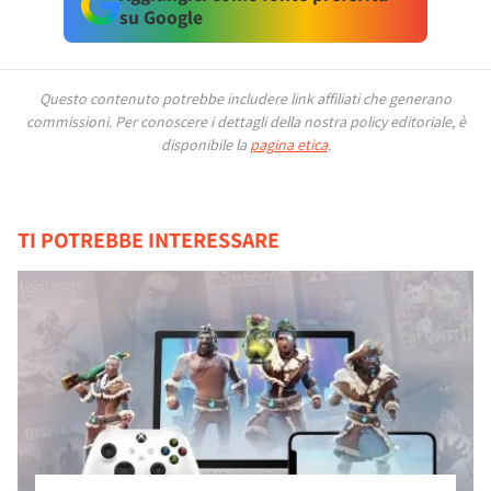
su Google
Questo contenuto potrebbe includere link affiliati che generano
commissioni.
Per conoscere i dettagli della nostra policy editoriale, è
disponibile la
pagina etica
.
TI POTREBBE INTERESSARE