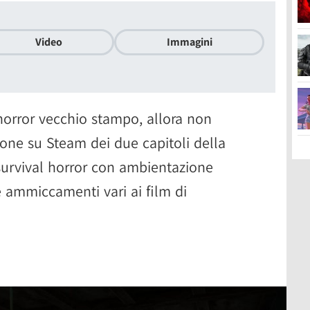
Video
Immagini
 horror vecchio stampo, allora non
ione su Steam dei due capitoli della
survival horror con ambientazione
e ammiccamenti vari ai film di