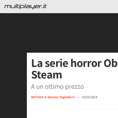
La serie horror Ob
Steam
A un ottimo prezzo
NOTIZIA
di
Simone Tagliaferri
—
10/03/2014