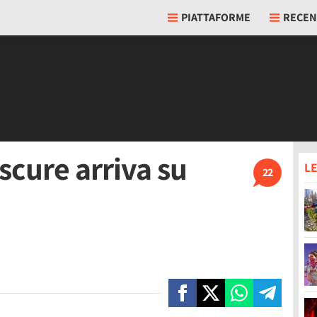
PIATTAFORME
RECEN
scure arriva su
LE
22