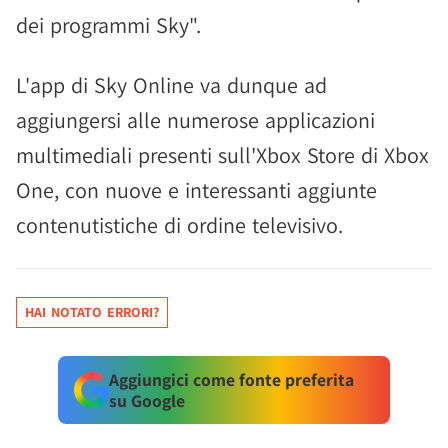
dei programmi Sky".
L'app di Sky Online va dunque ad
aggiungersi alle numerose applicazioni
multimediali presenti sull'Xbox Store di Xbox
One, con nuove e interessanti aggiunte
contenutistiche di ordine televisivo.
HAI NOTATO ERRORI?
Aggiungici come fonte preferita
su Google