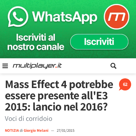
Mass Effect 4 potrebbe
62
essere presente all'E3
2015: lancio nel 2016?
Voci di corridoio
NOTIZIA
di
Giorgio Melani
—
27/01/2015