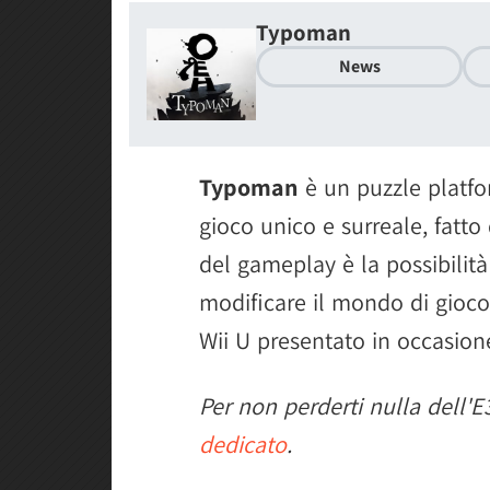
Typoman
News
Typoman
è un puzzle platf
gioco unico e surreale, fatto 
del gameplay è la possibilità 
modificare il mondo di gioco. 
Wii U presentato in occasion
Per non perderti nulla dell'E3
dedicato
.