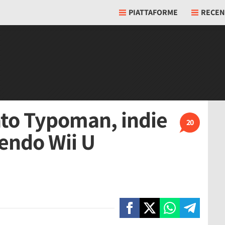
PIATTAFORME
RECEN
ato Typoman, indie
20
tendo Wii U