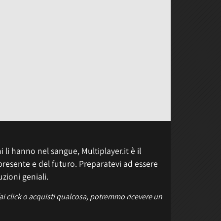
 li hanno nel sangue, Multiplayer.it è il
presente e del futuro. Preparatevi ad essere
uzioni geniali.
fai click o acquisti qualcosa, potremmo ricevere un