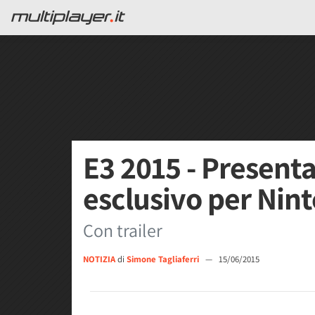
E3 2015 - Present
esclusivo per Nin
Con trailer
NOTIZIA
di
Simone Tagliaferri
—
15/06/2015