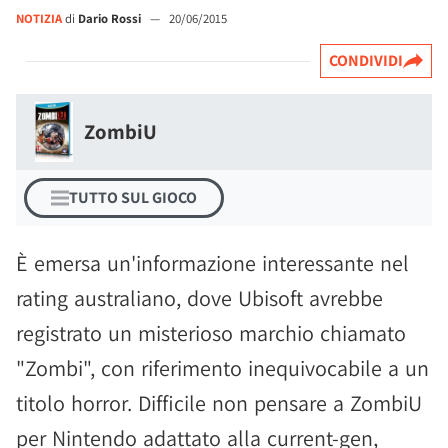
NOTIZIA
di
Dario Rossi
—
20/06/2015
CONDIVIDI
ZombiU
TUTTO SUL GIOCO
È emersa un'informazione interessante nel
rating australiano, dove Ubisoft avrebbe
registrato un misterioso marchio chiamato
"Zombi", con riferimento inequivocabile a un
titolo horror. Difficile non pensare a ZombiU
per Nintendo adattato alla current-gen,