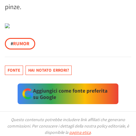
pinze.
#
RUMOR
FONTE
HAI NOTATO ERRORI?
Aggiungici come fonte preferita
su Google
Questo contenuto potrebbe includere link affiliati che generano
commissioni.
Per conoscere i dettagli della nostra policy editoriale, è
disponibile la
pagina etica
.