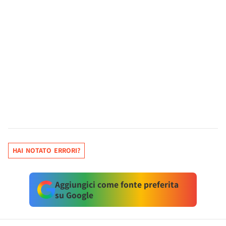
HAI NOTATO ERRORI?
Aggiungici come fonte preferita
su Google