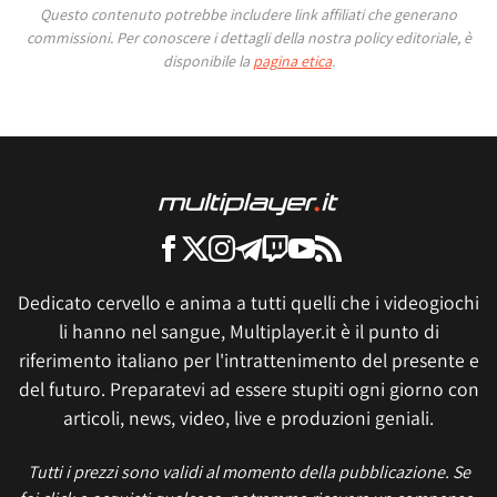
Questo contenuto potrebbe includere link affiliati che generano
commissioni.
Per conoscere i dettagli della nostra policy editoriale, è
disponibile la
pagina etica
.
Dedicato cervello e anima a tutti quelli che i videogiochi
li hanno nel sangue, Multiplayer.it è il punto di
riferimento italiano per l'intrattenimento del presente e
del futuro. Preparatevi ad essere stupiti ogni giorno con
articoli, news, video, live e produzioni geniali.
Tutti i prezzi sono validi al momento della pubblicazione. Se