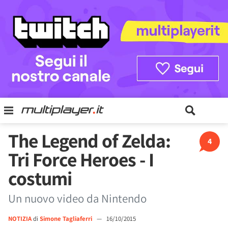
The Legend of Zelda:
4
Tri Force Heroes - I
costumi
Un nuovo video da Nintendo
NOTIZIA
di
Simone Tagliaferri
—
16/10/2015