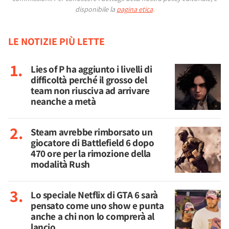
disponibile la
pagina etica
.
LE NOTIZIE PIÙ LETTE
Lies of P ha aggiunto i livelli di
difficoltà perché il grosso del
team non riusciva ad arrivare
neanche a metà
Steam avrebbe rimborsato un
giocatore di Battlefield 6 dopo
470 ore per la rimozione della
modalità Rush
Lo speciale Netflix di GTA 6 sarà
pensato come uno show e punta
anche a chi non lo comprerà al
lancio