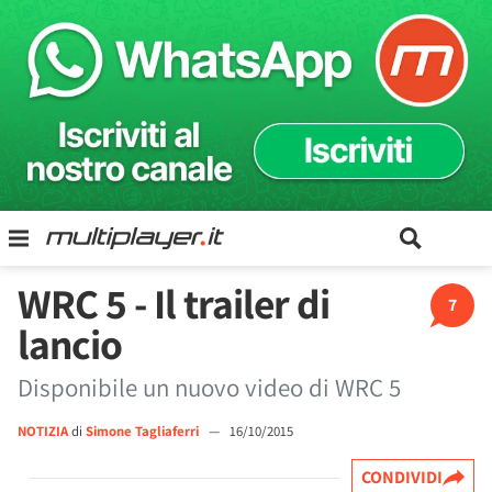
WRC 5 - Il trailer di
7
lancio
Disponibile un nuovo video di WRC 5
NOTIZIA
di
Simone Tagliaferri
—
16/10/2015
CONDIVIDI