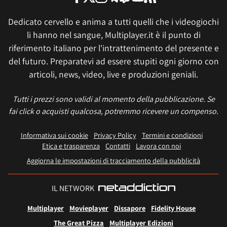
Dedicato cervello e anima a tutti quelli che i videogiochi
li hanno nel sangue, Multiplayer.it è il punto di
riferimento italiano per l'intrattenimento del presente e
del futuro. Preparatevi ad essere stupiti ogni giorno con
articoli, news, video, live e produzioni geniali.
Tutti i prezzi sono validi al momento della pubblicazione. Se
fai click o acquisti qualcosa, potremmo ricevere un compenso.
Informativa sui cookie
Privacy Policy
Termini e condizioni
Etica e trasparenza
Contatti
Lavora con noi
Aggiorna le impostazioni di tracciamento della pubblicità
IL NETWORK
Multiplayer
Movieplayer
Dissapore
Fidelity House
The Great Pizza
Multiplayer Edizioni