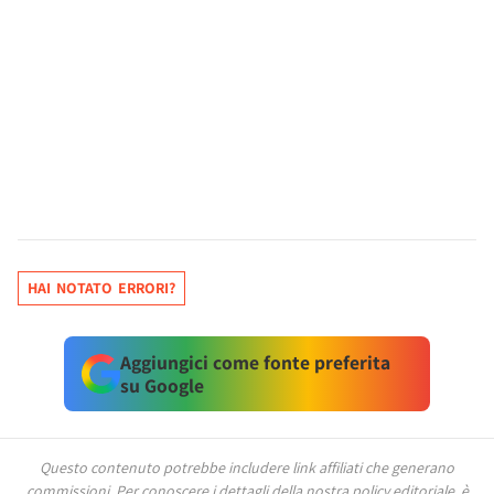
HAI NOTATO ERRORI?
Aggiungici come fonte preferita
su Google
Questo contenuto potrebbe includere link affiliati che generano
commissioni.
Per conoscere i dettagli della nostra policy editoriale, è