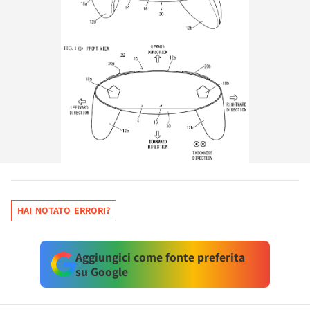
HAI NOTATO ERRORI?
Aggiungici come fonte preferita
su Google