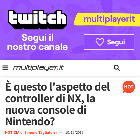
È questo l'aspetto del
HOT
controller di NX, la
nuova console di
Nintendo?
NOTIZIA
di
Simone Tagliaferri
—
10/12/2015