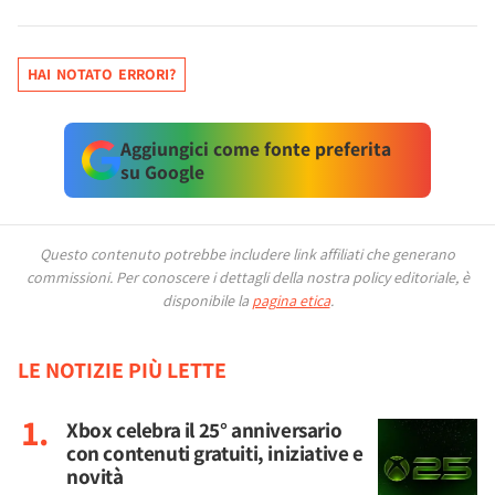
HAI NOTATO ERRORI?
Aggiungici come fonte preferita
su Google
Questo contenuto potrebbe includere link affiliati che generano
commissioni.
Per conoscere i dettagli della nostra policy editoriale, è
disponibile la
pagina etica
.
LE NOTIZIE PIÙ LETTE
Xbox celebra il 25° anniversario
con contenuti gratuiti, iniziative e
novità