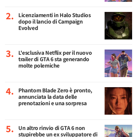
Licenziamenti in Halo Studios
dopo il lancio di Campaign
Evolved
L'esclusiva Netflix per il nuovo
trailer di GTA 6 sta generando
molte polemiche
Phantom Blade Zero è pronto,
annunciata la data delle
prenotazioni e una sorpresa
Un altro rinvio di GTA 6 non
stupirebbe un ex sviluppatore di