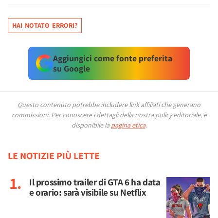
HAI NOTATO ERRORI?
Aggiungici come fonte preferita
su Google
Questo contenuto potrebbe includere link affiliati che generano
commissioni.
Per conoscere i dettagli della nostra policy editoriale, è
disponibile la
pagina etica
.
LE NOTIZIE PIÙ LETTE
Il prossimo trailer di GTA 6 ha data
e orario: sarà visibile su Netflix