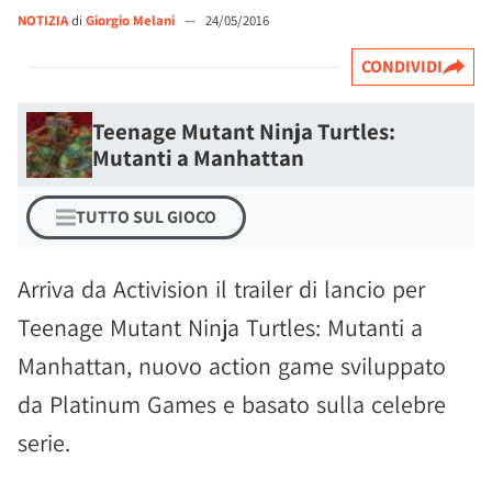
NOTIZIA
di
Giorgio Melani
—
24/05/2016
CONDIVIDI
Teenage Mutant Ninja Turtles:
Mutanti a Manhattan
TUTTO SUL GIOCO
Arriva da Activision il trailer di lancio per
Teenage Mutant Ninja Turtles: Mutanti a
Manhattan, nuovo action game sviluppato
da Platinum Games e basato sulla celebre
serie.