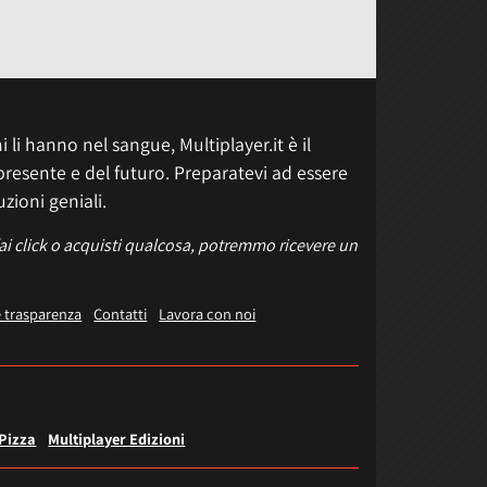
 li hanno nel sangue, Multiplayer.it è il
presente e del futuro. Preparatevi ad essere
uzioni geniali.
fai click o acquisti qualcosa, potremmo ricevere un
e trasparenza
Contatti
Lavora con noi
 Pizza
Multiplayer Edizioni