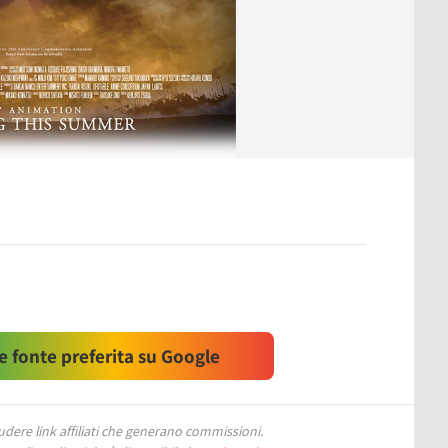
 fonte preferita su Google
ere link affiliati che generano commissioni.