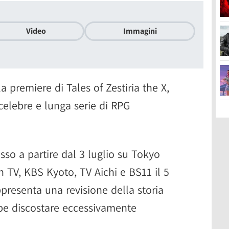
Video
Immagini
a premiere di Tales of Zestiria the X,
celebre e lunga serie di RPG
so a partire dal 3 luglio su Tokyo
TV, KBS Kyoto, TV Aichi e BS11 il 5
ppresenta una revisione della storia
bbe discostare eccessivamente