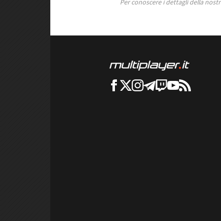
Per conoscere i dettagli della nostra