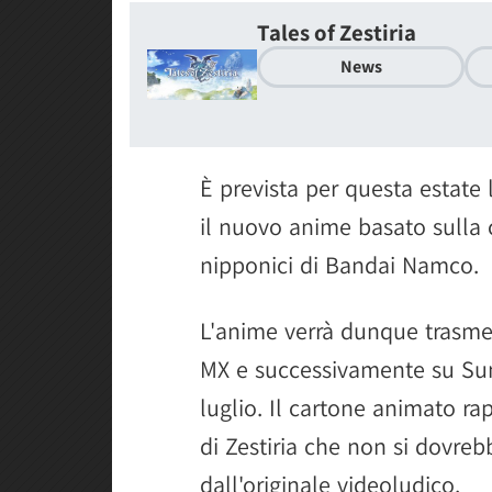
Tales of Zestiria
News
È prevista per questa estate l
il nuovo anime basato sulla 
nipponici di Bandai Namco.
L'anime verrà dunque trasmes
MX e successivamente su Sun 
luglio. Il cartone animato ra
di Zestiria che non si dovre
dall'originale videoludico.