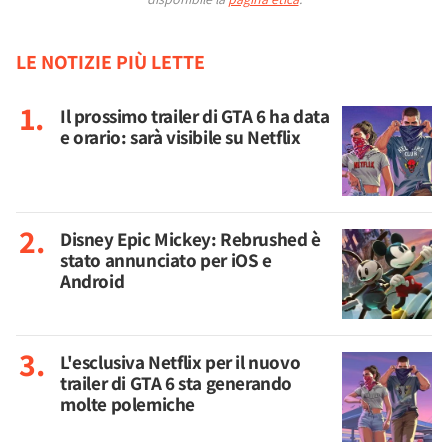
LE NOTIZIE PIÙ LETTE
Il prossimo trailer di GTA 6 ha data
e orario: sarà visibile su Netflix
Disney Epic Mickey: Rebrushed è
stato annunciato per iOS e
Android
L'esclusiva Netflix per il nuovo
trailer di GTA 6 sta generando
molte polemiche