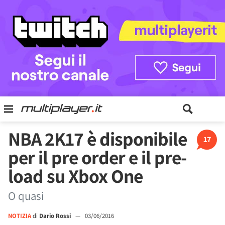
NBA 2K17 è disponibile
17
per il pre order e il pre-
load su Xbox One
O quasi
NOTIZIA
di
Dario Rossi
—
03/06/2016