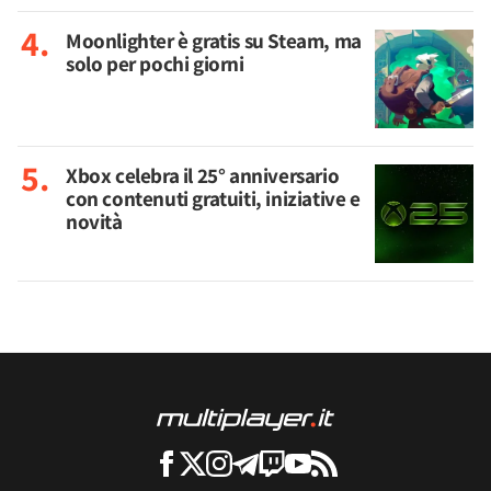
Moonlighter è gratis su Steam, ma
solo per pochi giorni
Xbox celebra il 25° anniversario
con contenuti gratuiti, iniziative e
novità