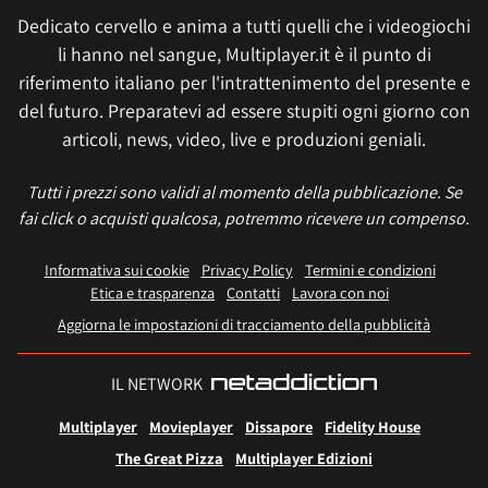
Dedicato cervello e anima a tutti quelli che i videogiochi
li hanno nel sangue, Multiplayer.it è il punto di
riferimento italiano per l'intrattenimento del presente e
del futuro. Preparatevi ad essere stupiti ogni giorno con
articoli, news, video, live e produzioni geniali.
Tutti i prezzi sono validi al momento della pubblicazione. Se
fai click o acquisti qualcosa, potremmo ricevere un compenso.
Informativa sui cookie
Privacy Policy
Termini e condizioni
Etica e trasparenza
Contatti
Lavora con noi
Aggiorna le impostazioni di tracciamento della pubblicità
IL NETWORK
Multiplayer
Movieplayer
Dissapore
Fidelity House
The Great Pizza
Multiplayer Edizioni