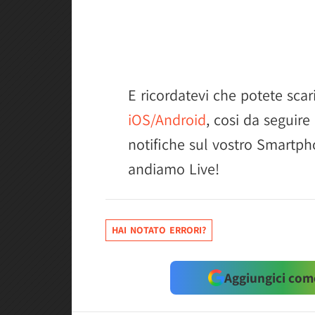
E ricordatevi che potete scari
iOS/Android
, cosi da seguire
notifiche sul vostro Smartph
andiamo Live!
HAI NOTATO ERRORI?
Aggiungici come