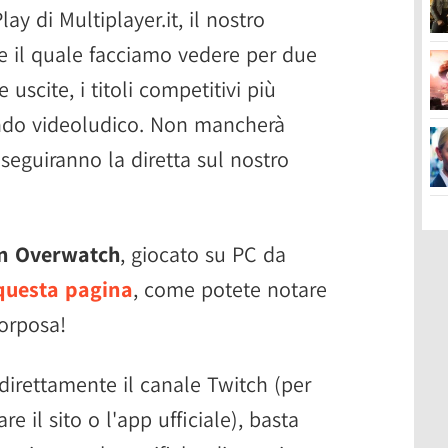
y di Multiplayer.it, il nostro
 il quale facciamo vedere per due
e uscite, i titoli competitivi più
ondo videoludico. Non mancherà
 seguiranno la diretta sul nostro
con Overwatch
, giocato su PC da
questa pagina
, come potete notare
orposa!
e direttamente il canale Twitch (per
e il sito o l'app ufficiale), basta