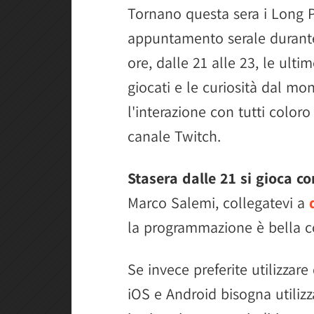
Tornano questa sera i Long Pla
appuntamento serale durante
ore, dalle 21 alle 23, le ultim
giocati e le curiosità dal m
l'interazione con tutti coloro
canale Twitch.
Stasera dalle 21 si gioca 
Marco Salemi, collegatevi a
la programmazione è bella c
Se invece preferite utilizzar
iOS e Android bisogna utilizzar