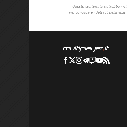
Questo contenuto potrebbe includ
Per conoscere i dettagli della nostra