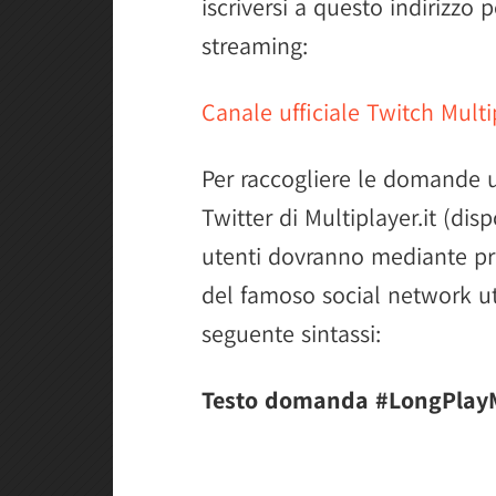
iscriversi a questo indirizzo 
streaming:
Canale ufficiale Twitch Multip
Per raccogliere le domande ut
Twitter di Multiplayer.it (dis
utenti dovranno mediante pr
del famoso social network ut
seguente sintassi:
Testo domanda #LongPlayM