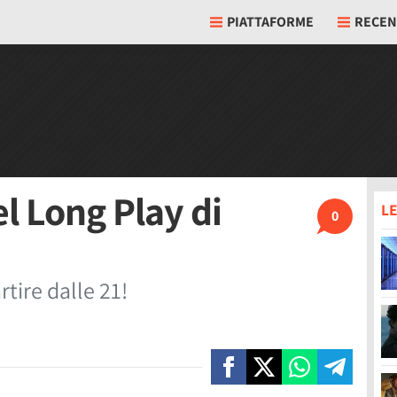
PIATTAFORME
RECEN
l Long Play di
LE
0
tire dalle 21!