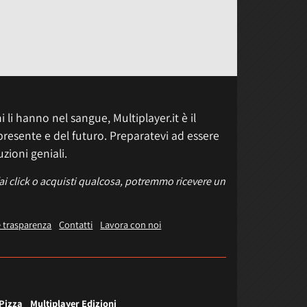
 li hanno nel sangue, Multiplayer.it è il
presente e del futuro. Preparatevi ad essere
uzioni geniali.
fai click o acquisti qualcosa, potremmo ricevere un
e trasparenza
Contatti
Lavora con noi
 Pizza
Multiplayer Edizioni