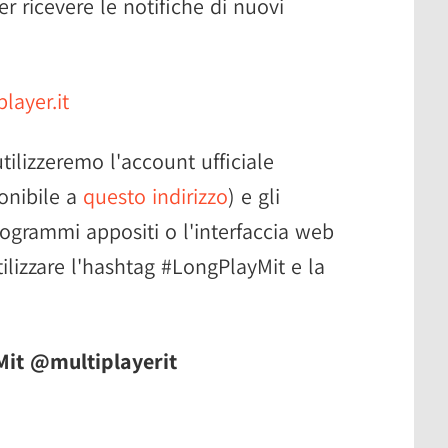
per ricevere le notifiche di nuovi
layer.it
ilizzeremo l'account ufficiale
ponibile a
questo indirizzo
) e gli
ogrammi appositi o l'interfaccia web
ilizzare l'hashtag #LongPlayMit e la
it @multiplayerit