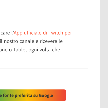
care l'
App ufficiale di Twitch per
 il nostro canale e ricevere le
one o Tablet ogni volta che
 fonte preferita su Google