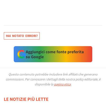
HAI NOTATO ERRORI?
Aggiungici come fonte preferita
su Google
Questo contenuto potrebbe includere link affiliati che generano
commissioni.
Per conoscere i dettagli della nostra policy editoriale, è
disponibile la
pagina etica
.
LE NOTIZIE PIÙ LETTE