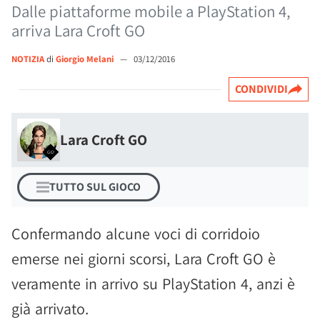
Dalle piattaforme mobile a PlayStation 4,
arriva Lara Croft GO
NOTIZIA
di
Giorgio Melani
—
03/12/2016
CONDIVIDI
Lara Croft GO
TUTTO SUL GIOCO
Confermando alcune voci di corridoio
emerse nei giorni scorsi, Lara Croft GO è
veramente in arrivo su PlayStation 4, anzi è
già arrivato.