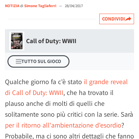
NOTIZIA
di
Simone Tagliaferri
—
28/04/2017
CONDIVIDI
Call of Duty: WWII
TUTTO SUL GIOCO
Qualche giorno fa c'è stato
il grande reveal
di Call of Duty: WWII
, che ha trovato il
plauso anche di molti di quelli che
solitamente sono più critici con la serie. Sarà
per il ritorno all'ambientazione d'esordio
?
Probabile, ma ci sono altri dettagli che fanno