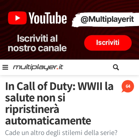
In Call of Duty: WWII la
64
salute non si
ripristinerà
automaticamente
Cade un altro degli stilemi della serie?