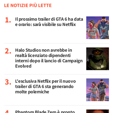
LE NOTIZIE PIÙ LETTE
Il prossimo trailer di GTA 6 ha data
e orario: sarà visibile su Netflix
Halo Studios non avrebbe in
realtà licenziato dipendenti
interni dopo il lancio di Campaign
Evolved
L'esclusiva Netflix per il nuovo
trailer di GTA 6 sta generando
molte polemiche
Phantom Blade Zero è pronto,