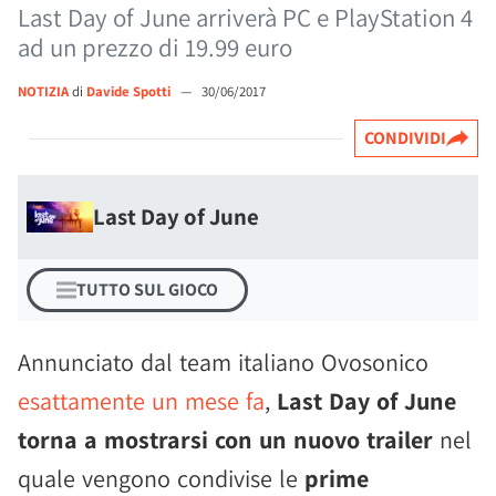
Last Day of June arriverà PC e PlayStation 4
ad un prezzo di 19.99 euro
NOTIZIA
di
Davide Spotti
—
30/06/2017
CONDIVIDI
Last Day of June
TUTTO SUL GIOCO
Annunciato dal team italiano Ovosonico
esattamente un mese fa
,
Last Day of June
torna a mostrarsi con un nuovo trailer
nel
quale vengono condivise le
prime