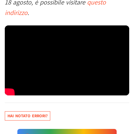
18 agosto, è possibile visitare
questo
indirizzo
.
HAI NOTATO ERRORI?