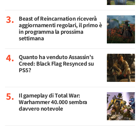
Beast of Reincarnation riceverà
aggiornamenti regolari, il primo è
in programma la prossima
settimana
Quanto ha venduto Assassin's
Creed: Black Flag Resynced su
PS5?
Il gameplay di Total War:
Warhammer 40.000 sembra
davvero notevole