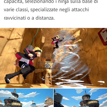
capacità, selezionando i ninja sulla base di
varie classi, specializzate negli attacchi
ravvicinati o a distanza.