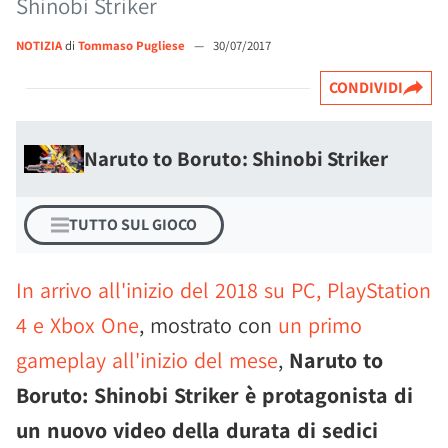
Shinobi Striker
NOTIZIA
di
Tommaso Pugliese
—
30/07/2017
CONDIVIDI
Naruto to Boruto: Shinobi Striker
TUTTO SUL GIOCO
In arrivo all'inizio del 2018 su PC, PlayStation
4 e Xbox One
, mostrato con
un primo
gameplay all'inizio del mese
,
Naruto to
Boruto: Shinobi Striker è protagonista di
un nuovo video della durata di sedici