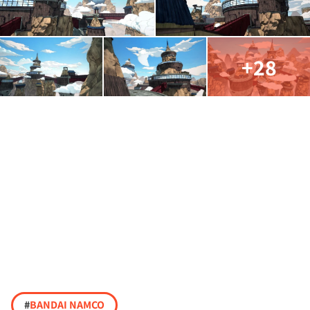
+28
#
BANDAI NAMCO