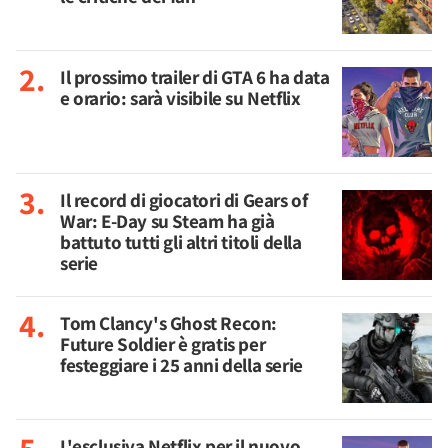
Il prossimo trailer di GTA 6 ha data
e orario: sarà visibile su Netflix
Il record di giocatori di Gears of
War: E-Day su Steam ha già
battuto tutti gli altri titoli della
serie
Tom Clancy's Ghost Recon:
Future Soldier è gratis per
festeggiare i 25 anni della serie
L'esclusiva Netflix per il nuovo