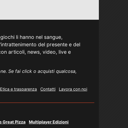
ogiochi li hanno nel sangue,
 l'intrattenimento del presente e del
on articoli, news, video, live e
ne. Se fai click o acquisti qualcosa,
Etica e trasparenza
Contatti
Lavora con noi
e Great Pizza
Multiplayer Edizioni