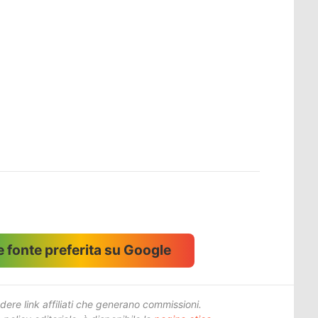
 fonte preferita su Google
ere link affiliati che generano commissioni.