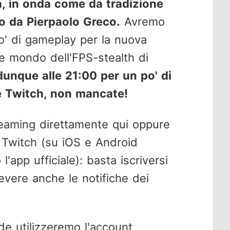
a, in onda come da tradizione
to da Pierpaolo Greco.
Avremo
' di gameplay per la nuova
re mondo dell'FPS-stealth di
nque alle 21:00 per un po' di
e Twitch, non mancate!
treaming direttamente qui oppure
le Twitch (su iOS e Android
 l'app ufficiale): basta iscriversi
evere anche le notifiche dei
de utilizzeremo l'account