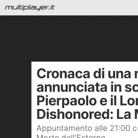
Cronaca di una
annunciata in s
Pierpaolo e il Lo
Dishonored: La 
Appuntamento alle 21:00 co
Morte dell'Esterno