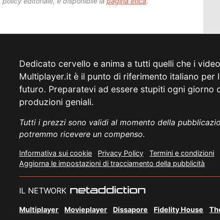
 policy editoriale, è disponibile la
pagina etica
.
Dedicato cervello e anima a tutti quelli che i vide
Multiplayer.it è il punto di riferimento italiano per
futuro. Preparatevi ad essere stupiti ogni giorno c
produzioni geniali.
Tutti i prezzi sono validi al momento della pubblicazio
potremmo ricevere un compenso.
Informativa sui cookie
Privacy Policy
Termini e condizioni
Aggiorna le impostazioni di tracciamento della pubblicità
IL NETWORK
Multiplayer
Movieplayer
Dissapore
Fidelity House
Th