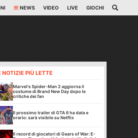
NI
NEWS
VIDEO
LIVE
GIOCHI
E NOTIZIE PIÙ LETTE
Marvel's Spider-Man 2 aggiorna il
costume di Brand New Day dopo le
critiche dei fan
Il prossimo trailer di GTA 6 ha data e
orario: sarà visibile su Netflix
Il record di giocatori di Gears of War: E-