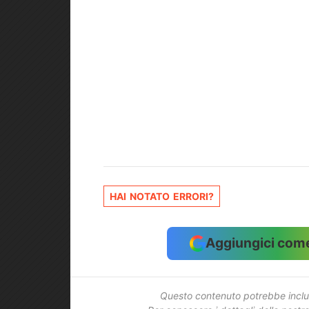
HAI NOTATO ERRORI?
Aggiungici come
Questo contenuto potrebbe includ