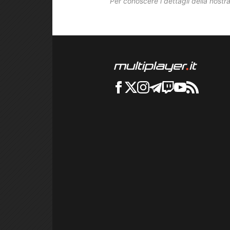
Per conoscere i dettagli della nostra