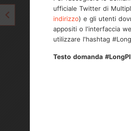
ufficiale Twitter di Multip
indirizzo
) e gli utenti d
appositi o l'interfaccia 
utilizzare l'hashtag #Lon
Testo domanda #LongPla