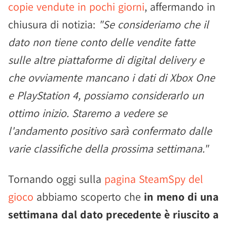
copie vendute in pochi giorni
, affermando in
chiusura di notizia:
"Se consideriamo che il
dato non tiene conto delle vendite fatte
sulle altre piattaforme di digital delivery e
che ovviamente mancano i dati di Xbox One
e PlayStation 4, possiamo considerarlo un
ottimo inizio. Staremo a vedere se
l'andamento positivo sarà confermato dalle
varie classifiche della prossima settimana."
Tornando oggi sulla
pagina SteamSpy del
gioco
abbiamo scoperto che
in meno di una
settimana dal dato precedente è riuscito a