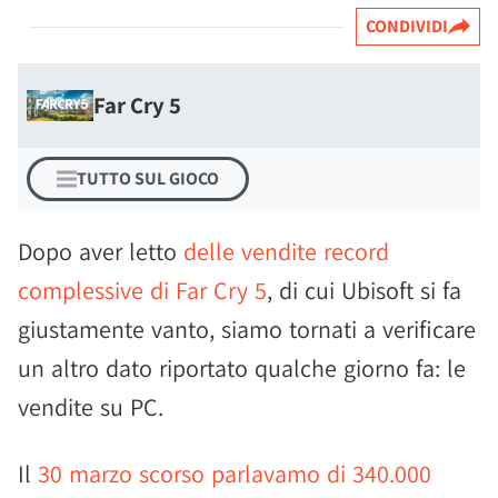
CONDIVIDI
Far Cry 5
TUTTO SUL GIOCO
Dopo aver letto
delle vendite record
complessive di Far Cry 5
, di cui Ubisoft si fa
giustamente vanto, siamo tornati a verificare
un altro dato riportato qualche giorno fa: le
vendite su PC.
Il
30 marzo scorso parlavamo di 340.000