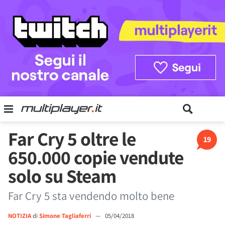
Far Cry 5 oltre le
19
650.000 copie vendute
solo su Steam
Far Cry 5 sta vendendo molto bene
NOTIZIA
di
Simone Tagliaferri
—
05/04/2018