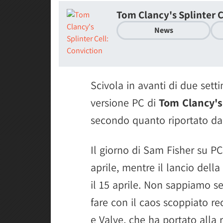
Tom Clancy's Splinter C
News
Scivola in avanti di due sett
versione PC di
Tom Clancy's 
secondo quanto riportato da
Il giorno di Sam Fisher su P
aprile, mentre il lancio dell
il 15 aprile. Non sappiamo se 
fare con il caos scoppiato re
e Valve, che ha portato alla