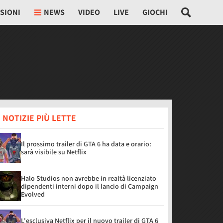
SIONI
NEWS
VIDEO
LIVE
GIOCHI
 NOTIZIE PIÙ LETTE
Il prossimo trailer di GTA 6 ha data e orario:
sarà visibile su Netflix
Halo Studios non avrebbe in realtà licenziato
dipendenti interni dopo il lancio di Campaign
Evolved
L'esclusiva Netflix per il nuovo trailer di GTA 6