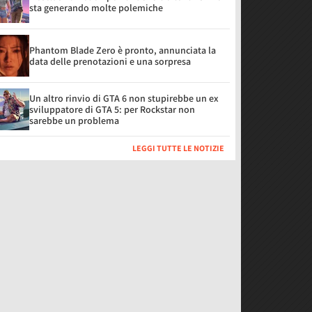
sta generando molte polemiche
Phantom Blade Zero è pronto, annunciata la
data delle prenotazioni e una sorpresa
Un altro rinvio di GTA 6 non stupirebbe un ex
sviluppatore di GTA 5: per Rockstar non
sarebbe un problema
LEGGI TUTTE LE NOTIZIE