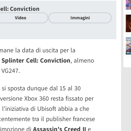
ell: Conviction
Video
Immagini
imane la data di uscita per la
Splinter Cell: Conviction
, almeno
 VG247.
C si sposta dunque dal 15 al 30
a versione Xbox 360 resta fissato per
l'iniziativa di Ubisoft abbia a che
centemente tra il publisher francese
 rimozione di
Assassin's Creed II
e