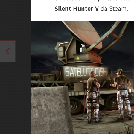
Silent Hunter V
da Steam.