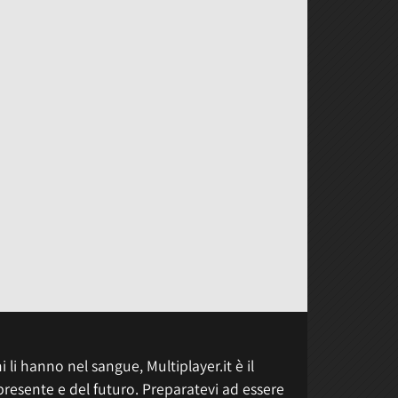
 li hanno nel sangue, Multiplayer.it è il
presente e del futuro. Preparatevi ad essere