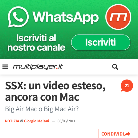
SSX: un video esteso,
21
ancora con Mac
Big Air Mac o Big Mac Air?
NOTIZIA
di
Giorgio Melani
—
05/06/2011
CONDIVIDI