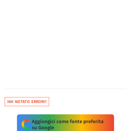
HAI NOTATO ERRORI?
Aggiungici come fonte preferita
su Google