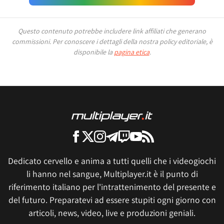
Questo contenuto potrebbe includere link affiliati che generano
commissioni.
Per conoscere i dettagli della nostra policy editoriale, è
disponibile la
pagina etica
.
Dedicato cervello e anima a tutti quelli che i videogiochi
li hanno nel sangue, Multiplayer.it è il punto di
riferimento italiano per l'intrattenimento del presente e
del futuro. Preparatevi ad essere stupiti ogni giorno con
articoli, news, video, live e produzioni geniali.