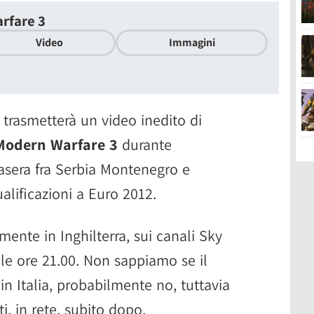
rfare 3
Video
Immagini
 trasmetterà un video inedito di
 Modern Warfare 3
durante
stasera fra Serbia Montenegro e
ualificazioni a Euro 2012.
ente in Inghilterra, sui canali Sky
lle ore 21.00. Non sappiamo se il
n Italia, probabilmente no, tuttavia
ti, in rete, subito dopo.