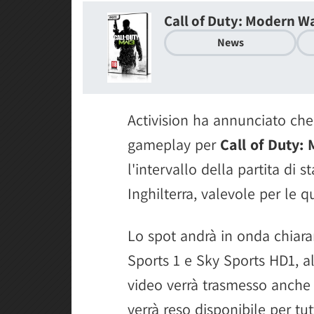
Call of Duty: Modern Wa
News
Activision ha annunciato che
gameplay per
Call of Duty:
l'intervallo della partita di 
Inghilterra, valevole per le q
Lo spot andrà in onda chiaram
Sports 1 e Sky Sports HD1, a
video verrà trasmesso anche i
verrà reso disponibile per tut