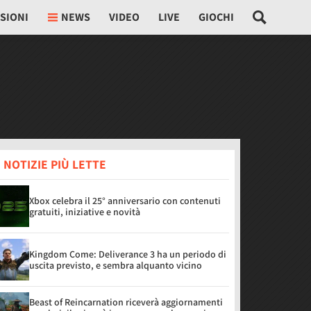
SIONI
NEWS
VIDEO
LIVE
GIOCHI
 NOTIZIE PIÙ LETTE
Xbox celebra il 25° anniversario con contenuti
gratuiti, iniziative e novità
Kingdom Come: Deliverance 3 ha un periodo di
uscita previsto, e sembra alquanto vicino
Beast of Reincarnation riceverà aggiornamenti