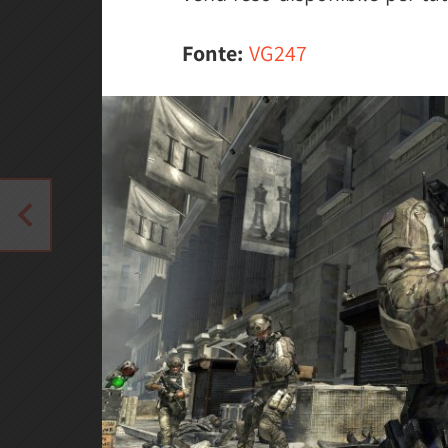
Fonte:
VG247