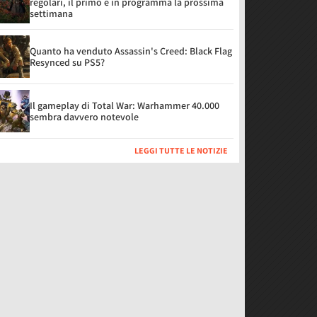
regolari, il primo è in programma la prossima
settimana
Quanto ha venduto Assassin's Creed: Black Flag
Resynced su PS5?
Il gameplay di Total War: Warhammer 40.000
sembra davvero notevole
LEGGI TUTTE LE NOTIZIE