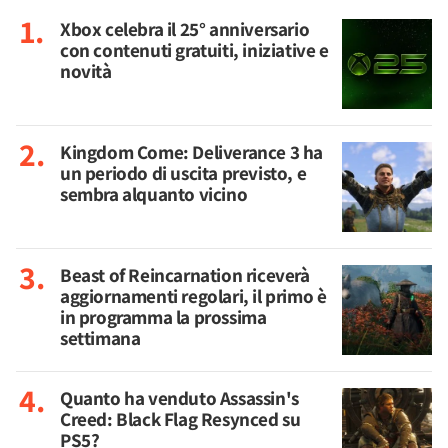
Xbox celebra il 25° anniversario
con contenuti gratuiti, iniziative e
novità
Kingdom Come: Deliverance 3 ha
un periodo di uscita previsto, e
sembra alquanto vicino
Beast of Reincarnation riceverà
aggiornamenti regolari, il primo è
in programma la prossima
settimana
Quanto ha venduto Assassin's
Creed: Black Flag Resynced su
PS5?