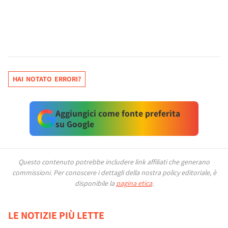
HAI NOTATO ERRORI?
Aggiungici come fonte preferita
su Google
Questo contenuto potrebbe includere link affiliati che generano
commissioni.
Per conoscere i dettagli della nostra policy editoriale, è
disponibile la
pagina etica
.
LE NOTIZIE PIÙ LETTE