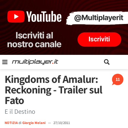
Kingdoms of Amalur:
11
Reckoning - Trailer sul
Fato
E il Destino
NOTIZIA
di
Giorgio Melani
—
27/10/2011