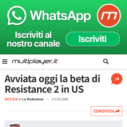
Avviata oggi la beta di
14
Resistance 2 in US
NOTIZIA
di
La Redazione
—
17/10/2008
CONDIVIDI