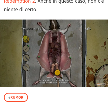
Redemption 2
. Anche in questo caso, non c'è
niente di certo.
#
RUMOR