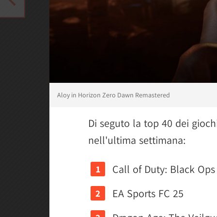
Aloy in Horizon Zero Dawn Remastered
Di seguto la top 40 dei gioc
nell'ultima settimana:
Call of Duty: Black Ops
EA Sports FC 25