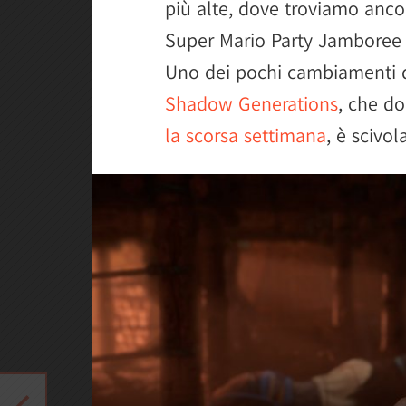
più alte, dove troviamo anc
Super Mario Party Jamboree 
Uno dei pochi cambiamenti d
Shadow Generations
, che do
la scorsa settimana
, è scivol