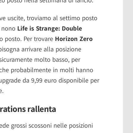
e uscite, troviamo al settimo posto
l nono
Life is Strange: Double
o posto. Per trovare
Horizon Zero
 bisogna arrivare alla posizione
sicuramente molto basso, per
o che probabilmente in molti hanno
upgrade da 9,99 euro disponibile per
e.
ations rallenta
vede grossi scossoni nelle posizioni