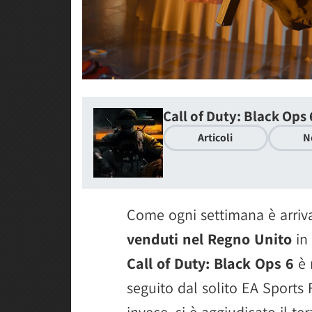
Call of Duty: Black Ops 
Articoli
N
Come ogni settimana è arriv
venduti nel Regno Unito
in 
Call of Duty: Black Ops 6
è 
seguito dal solito EA Sports
invece, si è aggiudicato il te