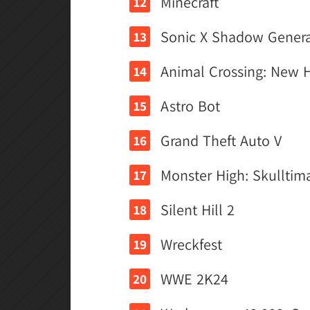
Minecraft
Sonic X Shadow Genera
Animal Crossing: New 
Astro Bot
Grand Theft Auto V
Monster High: Skulltim
Silent Hill 2
Wreckfest
WWE 2K24