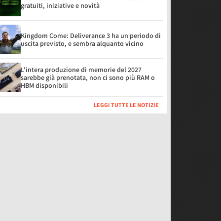
gratuiti, iniziative e novità
Kingdom Come: Deliverance 3 ha un periodo di
uscita previsto, e sembra alquanto vicino
L'intera produzione di memorie del 2027
sarebbe già prenotata, non ci sono più RAM o
HBM disponibili
LEGGI TUTTE LE NOTIZIE