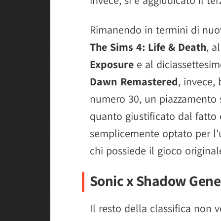
Rimanendo in termini di nuov
The Sims 4: Life & Death
, a
Exposure
e al diciassettesim
Dawn Remastered
, invece,
numero 30, un piazzamento 
quanto giustificato dal fatt
semplicemente optato per l'
chi possiede il gioco original
Sonic x Shadow Gener
Il resto della classifica non 