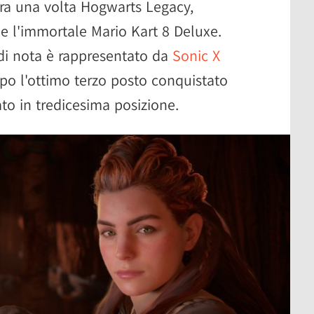
ora una volta Hogwarts Legacy,
e l'immortale Mario Kart 8 Deluxe.
i nota è rappresentato da
Sonic X
po l'ottimo terzo posto conquistato
ato in tredicesima posizione.