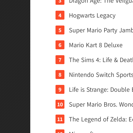
Dragon Age: The Veilgu
Hogwarts Legacy
Super Mario Party Jam
Mario Kart 8 Deluxe
The Sims 4: Life & Deat
Nintendo Switch Sport
Life is Strange: Double
Super Mario Bros. Won
The Legend of Zelda: 