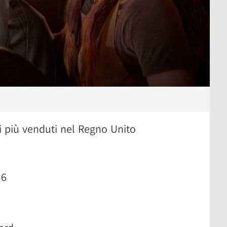
hi più venduti nel Regno Unito
 6