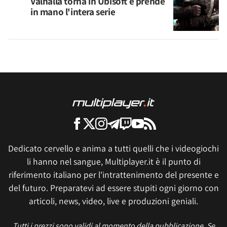
Valhalla torna in Ubisoft e prende
in mano l'intera serie
Dedicato cervello e anima a tutti quelli che i videogiochi
li hanno nel sangue, Multiplayer.it è il punto di
riferimento italiano per l'intrattenimento del presente e
del futuro. Preparatevi ad essere stupiti ogni giorno con
articoli, news, video, live e produzioni geniali.
Tutti i prezzi sono validi al momento della pubblicazione. Se