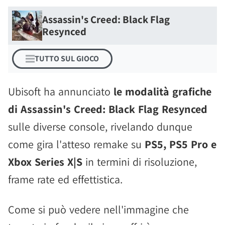
Assassin's Creed: Black Flag
Resynced
TUTTO SUL GIOCO
Ubisoft ha annunciato
le modalità grafiche
di Assassin's Creed: Black Flag Resynced
sulle diverse console, rivelando dunque
come gira l'atteso remake su
PS5, PS5 Pro e
Xbox Series X|S
in termini di risoluzione,
frame rate ed effettistica.
Come si può vedere nell'immagine che