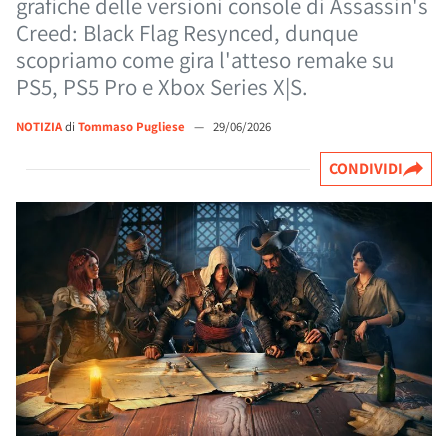
grafiche delle versioni console di Assassin's
Creed: Black Flag Resynced, dunque
scopriamo come gira l'atteso remake su
PS5, PS5 Pro e Xbox Series X|S.
NOTIZIA
di
Tommaso Pugliese
—
29/06/2026
CONDIVIDI