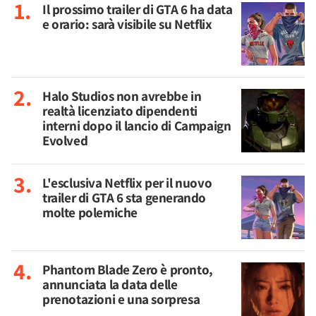
Il prossimo trailer di GTA 6 ha data
e orario: sarà visibile su Netflix
Halo Studios non avrebbe in
realtà licenziato dipendenti
interni dopo il lancio di Campaign
Evolved
L'esclusiva Netflix per il nuovo
trailer di GTA 6 sta generando
molte polemiche
Phantom Blade Zero è pronto,
annunciata la data delle
prenotazioni e una sorpresa