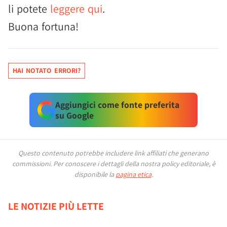
li potete
leggere qui
.
Buona fortuna!
HAI NOTATO ERRORI?
Aggiungici come fonte preferita
su Google
Questo contenuto potrebbe includere link affiliati che generano
commissioni.
Per conoscere i dettagli della nostra policy editoriale, è
disponibile la
pagina etica
.
LE NOTIZIE PIÙ LETTE