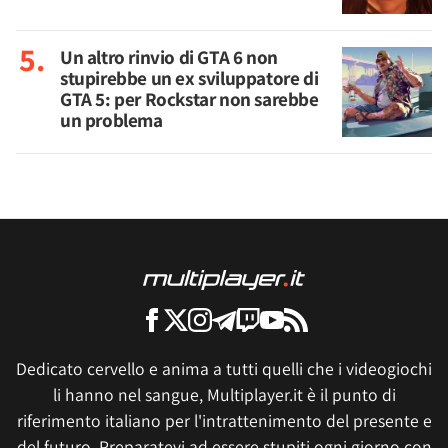
Un altro rinvio di GTA 6 non
stupirebbe un ex sviluppatore di
GTA 5: per Rockstar non sarebbe
un problema
Dedicato cervello e anima a tutti quelli che i videogiochi
li hanno nel sangue, Multiplayer.it è il punto di
riferimento italiano per l'intrattenimento del presente e
del futuro. Preparatevi ad essere stupiti ogni giorno con