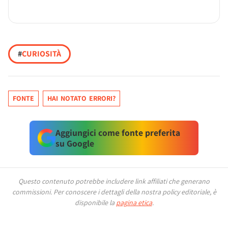
#
CURIOSITÀ
FONTE
HAI NOTATO ERRORI?
Aggiungici come fonte preferita
su Google
Questo contenuto potrebbe includere link affiliati che generano
commissioni.
Per conoscere i dettagli della nostra policy editoriale, è
disponibile la
pagina etica
.