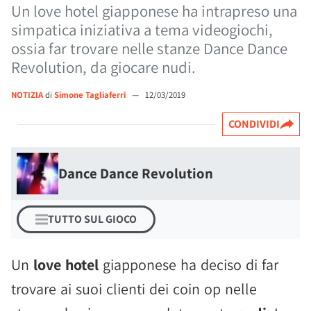
Un love hotel giapponese ha intrapreso una
simpatica iniziativa a tema videogiochi,
ossia far trovare nelle stanze Dance Dance
Revolution, da giocare nudi.
NOTIZIA
di
Simone Tagliaferri
—
12/03/2019
CONDIVIDI
Dance Dance Revolution
TUTTO SUL GIOCO
Un
love hotel
giapponese ha deciso di far
trovare ai suoi clienti dei coin op nelle