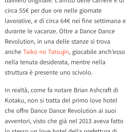
davvero originale. L'affitto delle camere è di
circa 55€ per due ore nelle giornate
lavorative, e di circa 64€ nei fine settimana e
durante le vacanze. Oltre a Dance Dance
Revolution, in una delle stanze si trova
anche
Taiko no Tatsujin
, giocabile anch'esso
nella tenuta desiderata, mentre nella
struttura è presente uno scivolo.
In realtà, come fa notare Brian Ashcraft di
Kotaku, non si tratta del primo love hotel
che offre Dance Dance Revolution ai suoi
avventori, visto che già nel 2013 aveva fatto
lo stesso un love hotel della prefettura di