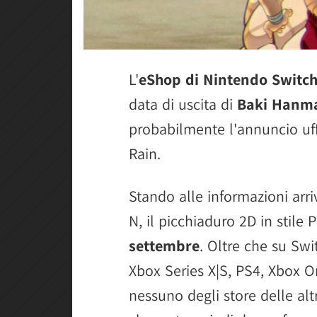
L'
eShop di Nintendo Switc
data di uscita di
Baki Hanma
probabilmente l'annuncio uff
Rain.
Stando alle informazioni arri
N, il picchiaduro 2D in stile
settembre
. Oltre che su Swi
Xbox Series X|S, PS4, Xbox 
nessuno degli store delle alt