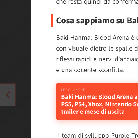
che resta quindi da conferma
Cosa sappiamo su Ba
Baki Hanma: Blood Arena è
con visuale dietro le spalle 
riflessi rapidi e nervi d'accia
e una cocente sconfitta.
Baki Hanma: Blood Arena a
PS5, PS4, Xbox, Nintendo S
trailer e mese di uscita
Il team di sviluppo Purple Tr