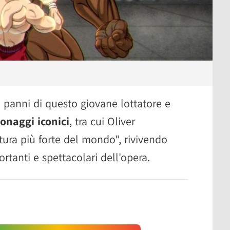
i panni di questo giovane lottatore e
onaggi iconici
, tra cui Oliver
atura più forte del mondo", rivivendo
rtanti e spettacolari dell'opera.