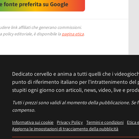
 fonte preferita su Google
ere link affiliati che generano commissioni.
 policy editoriale, è disponibile la
pagina etica
.
Dedicato cervello e anima a tutti quelli che i videogiochi
punto di riferimento italiano per l'intrattenimento del 
stupiti ogni giorno con articoli, news, video, live e prod
Tutti i prezzi sono validi al momento della pubblicazione. Se 
compenso.
Informativa sui cookie
Privacy Policy
Termini e condizioni
Etica 
Aggiorna le impostazioni di tracciamento della pubblicità