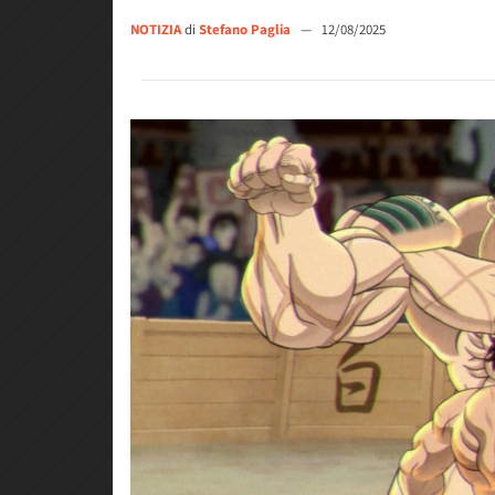
NOTIZIA
di
Stefano Paglia
—
12/08/2025