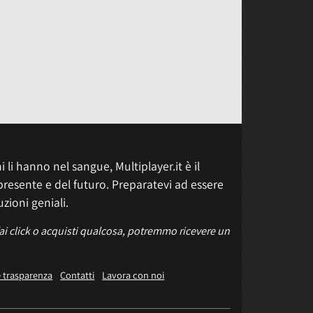
 li hanno nel sangue, Multiplayer.it è il
presente e del futuro. Preparatevi ad essere
uzioni geniali.
fai click o acquisti qualcosa, potremmo ricevere un
e trasparenza
Contatti
Lavora con noi