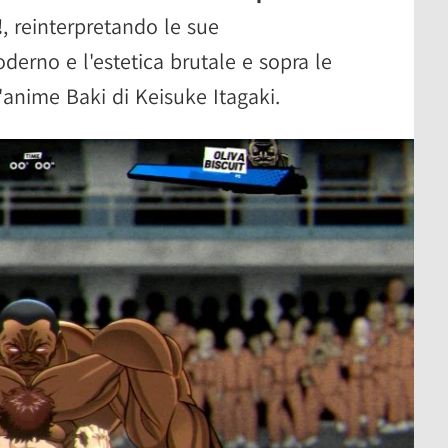
!
, reinterpretando le sue
erno e l'estetica brutale e sopra le
'anime Baki di Keisuke Itagaki.