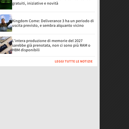
gratuiti, iniziative e novità
Kingdom Come: Deliverance 3 ha un periodo di
uscita previsto, e sembra alquanto vicino
L'intera produzione di memorie del 2027
sarebbe già prenotata, non ci sono più RAM o
HBM disponibili
LEGGI TUTTE LE NOTIZIE