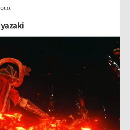
ioco.
iyazaki