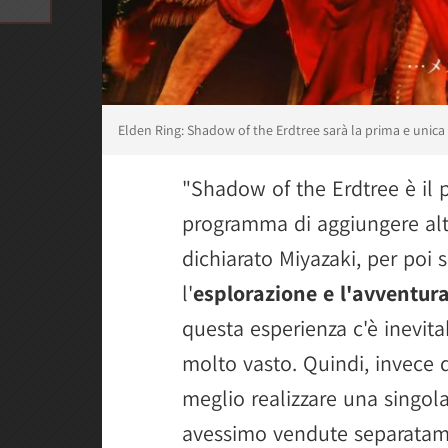
Elden Ring: Shadow of the Erdtree sarà la prima e unica
"Shadow of the Erdtree è il
programma di aggiungere altr
dichiarato Miyazaki, per poi 
l'
esplorazione e l'avventur
questa esperienza c'è inevit
molto vasto. Quindi, invece di
meglio realizzare una singol
avessimo vendute separatam