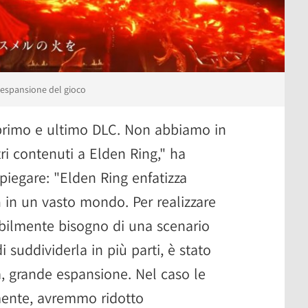
 espansione del gioco
 primo e ultimo DLC. Non abbiamo in
i contenuti a Elden Ring," ha
spiegare: "Elden Ring enfatizza
a
in un vasto mondo. Per realizzare
abilmente bisogno di una scenario
 suddividerla in più parti, è stato
a, grande espansione. Nel caso le
ente, avremmo ridotto