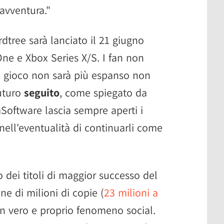
'avventura."
dtree sarà lanciato il 21 giugno
ne e Xbox Series X/S. I fan non
il gioco non sarà più espanso non
futuro
seguito
, come spiegato da
mSoftware lascia sempre aperti i
 nell'eventualità di continuarli come
 dei titoli di maggior successo del
e di milioni di copie (
23 milioni a
un vero e proprio fenomeno social.