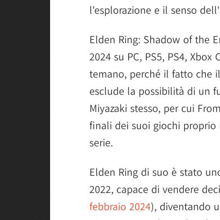
l'esplorazione e il senso dell
Elden Ring: Shadow of the Er
2024 su PC, PS5, PS4, Xbox O
temano, perché il fatto che 
esclude la possibilità di un 
Miyazaki stesso, per cui Fro
finali dei suoi giochi proprio
serie.
Elden Ring di suo è stato uno
2022, capace di vendere decin
febbraio 2024
), diventando 