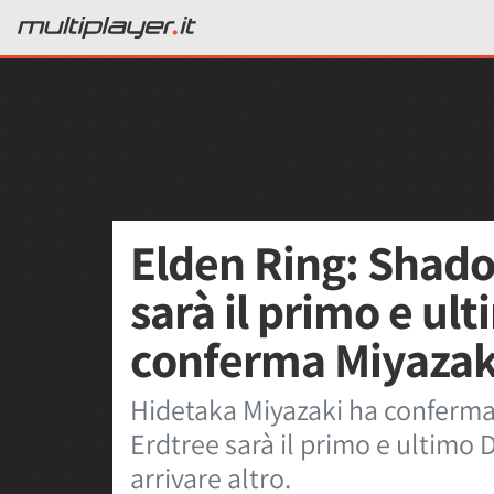
Elden Ring: Shado
sarà il primo e ul
conferma Miyazak
Hidetaka Miyazaki ha conferma
Erdtree sarà il primo e ultimo 
arrivare altro.