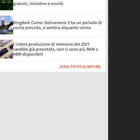
gratuiti, iniziative e novità
Kingdom Come: Deliverance 3 ha un periodo di
uscita previsto, e sembra alquanto vicino
L'intera produzione di memorie del 2027
sarebbe già prenotata, non ci sono più RAM o
HBM disponibili
LEGGI TUTTE LE NOTIZIE