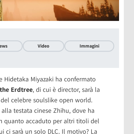
ews
Video
Immagini
re Hidetaka Miyazaki ha confermato
the Erdtree
, di cui è director, sarà la
del celebre soulslike open world.
a alla testata cinese Zhihu, dove ha
n quanto accaduto per altri titoli del
qui ci sarà un solo DLC. Il motivo? La