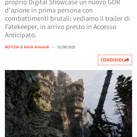
proprio Digital Showcase un nuovo GDR
d'azione in prima persona con
combattimenti brutali: vediamo il trailer di
Fatekeeper, in arrivo presto in Accesso
Anticipato.
NOTIZIA
di
Marie Armondi
—
01/08/2025
CONDIVIDI