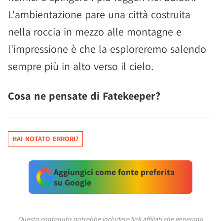
L'ambientazione pare una città costruita
nella roccia in mezzo alle montagne e
l'impressione è che la esploreremo salendo
sempre più in alto verso il cielo.
Cosa ne pensate di Fatekeeper?
HAI NOTATO ERRORI?
Aggiungici come fonte preferita
su Google
Questo contenuto potrebbe includere link affiliati che generano