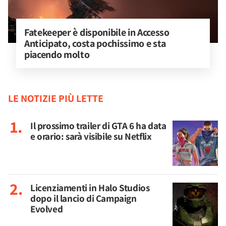
Fatekeeper è disponibile in Accesso 
Anticipato, costa pochissimo e sta 
piacendo molto
LE NOTIZIE PIÙ LETTE
Il prossimo trailer di GTA 6 ha data
e orario: sarà visibile su Netflix
Licenziamenti in Halo Studios
dopo il lancio di Campaign
Evolved