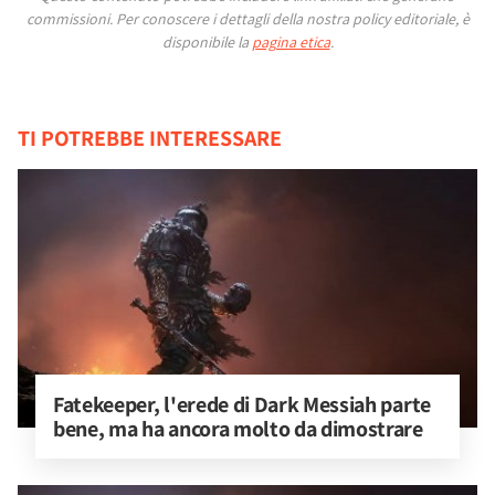
commissioni.
Per conoscere i dettagli della nostra policy editoriale, è
disponibile la
pagina etica
.
TI POTREBBE INTERESSARE
Fatekeeper, l'erede di Dark Messiah parte 
bene, ma ha ancora molto da dimostrare