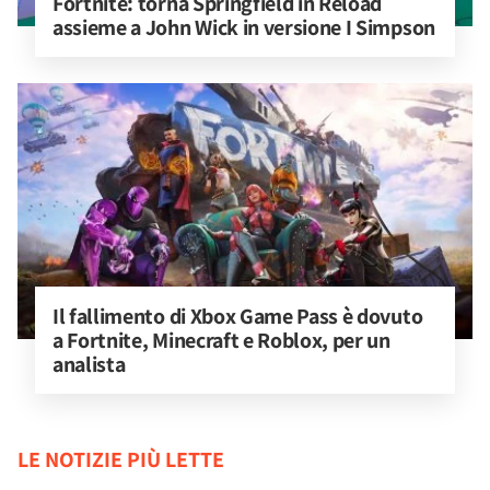
Fortnite: torna Springfield in Reload 
assieme a John Wick in versione I Simpson
Il fallimento di Xbox Game Pass è dovuto 
a Fortnite, Minecraft e Roblox, per un 
analista
LE NOTIZIE PIÙ LETTE