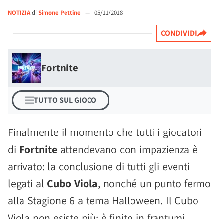
NOTIZIA
di
Simone Pettine
—
05/11/2018
CONDIVIDI
Fortnite
TUTTO SUL GIOCO
Finalmente il momento che tutti i giocatori
di
Fortnite
attendevano con impazienza è
arrivato: la conclusione di tutti gli eventi
legati al
Cubo Viola
, nonché un punto fermo
alla Stagione 6 a tema Halloween. Il Cubo
Viola non esiste più: è finito in frantumi