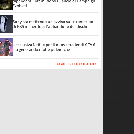
dipendenti interni dopo il lancio di Campaign
Evolved
Sony sta mettendo un avviso sulle confezioni
di PS5 in merito all'abbandono dei dischi
L'esclusiva Netflix per il nuovo trailer di GTA 6
sta generando molte polemiche
LEGGI TUTTE LE NOTIZIE