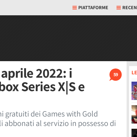
PIATTAFORME
RECEN
prile 2022: i
LE
59
box Series X|S e
hi gratuiti dei Games with Gold
li abbonati al servizio in possesso di