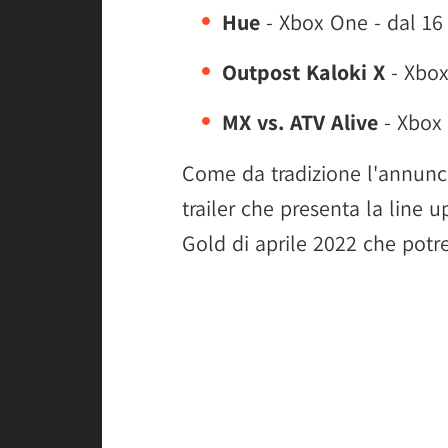
Hue
- Xbox One - dal 16
Outpost Kaloki X
- Xbox
MX vs. ATV Alive
- Xbox 
Come da tradizione l'annun
trailer che presenta la line 
Gold di aprile 2022 che potre