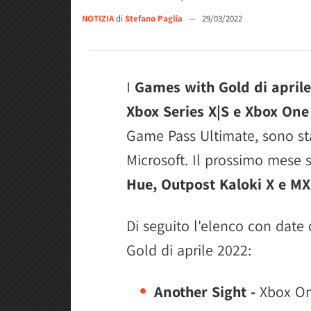
NOTIZIA
di
Stefano Paglia
—
29/03/2022
I
Games with Gold di april
Xbox Series X|S e Xbox One
Game Pass Ultimate, sono sta
Microsoft. Il prossimo mese 
Hue, Outpost Kaloki X e MX
Di seguito l'elenco con date 
Gold di aprile 2022:
Another Sight -
Xbox One