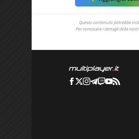
Questo contenuto potrebbe includ
Per conoscere i dettagli della nostra