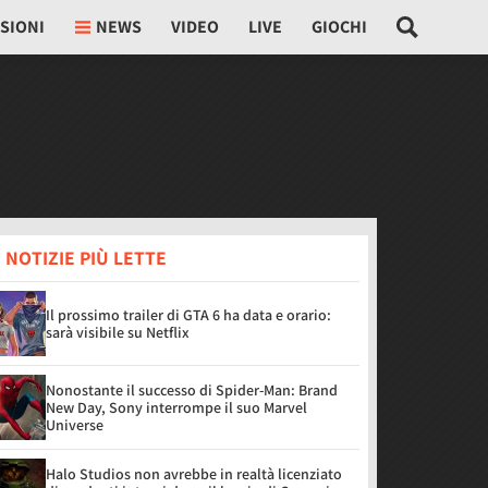
SIONI
NEWS
VIDEO
LIVE
GIOCHI
 NOTIZIE PIÙ LETTE
Il prossimo trailer di GTA 6 ha data e orario:
sarà visibile su Netflix
Nonostante il successo di Spider-Man: Brand
New Day, Sony interrompe il suo Marvel
Universe
Halo Studios non avrebbe in realtà licenziato