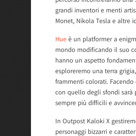
grandi inventori e menti art
Monet, Nikola Tesla e altre i
Hue
è un platformer a enigmi
mondo modificando il suo col
hanno un aspetto fondamental
esploreremo una terra grigi
frammenti colorati. Facendo 
con quello degli sfondi sarà p
sempre più difficili e avvincen
In Outpost Kaloki X gestirem
personaggi bizzarri e caratter