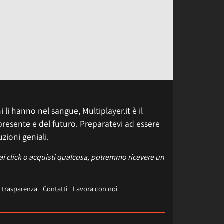
 li hanno nel sangue, Multiplayer.it è il
presente e del futuro. Preparatevi ad essere
uzioni geniali.
fai click o acquisti qualcosa, potremmo ricevere un
e trasparenza
Contatti
Lavora con noi