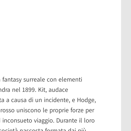
 fantasy surreale con elementi
ra nel 1899. Kit, audace
ta a causa di un incidente, e Hodge,
 rosso uniscono le proprie forze per
 inconsueto viaggio. Durante il loro
società nascosta formata dai più