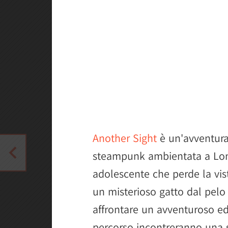
Another Sight
è un'avventura
steampunk ambientata a Lond
adolescente che perde la vis
un misterioso gatto dal pelo
affrontare un avventuroso ed
percorso incontreranno una 