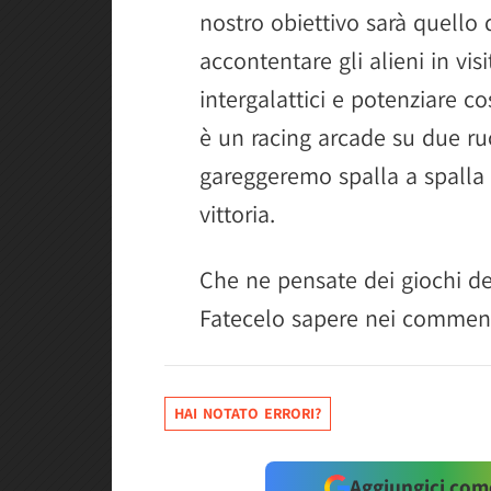
nostro obiettivo sarà quello
accontentare gli alieni in vis
intergalattici e potenziare co
è un racing arcade su due ru
gareggeremo spalla a spalla s
vittoria.
Che ne pensate dei giochi de
Fatecelo sapere nei comment
HAI NOTATO ERRORI?
Aggiungici come