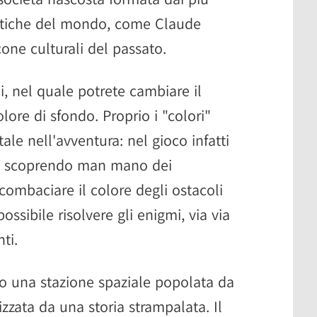
istiche del mondo, come Claude
cone culturali del passato.
, nel quale potrete cambiare il
ore di sfondo. Proprio i "colori"
e nell'avventura: nel gioco infatti
a, scoprendo man mano dei
combaciare il colore degli ostacoli
ossibile risolvere gli enigmi, via via
ti.
o una stazione spaziale popolata da
izzata da una storia strampalata. Il