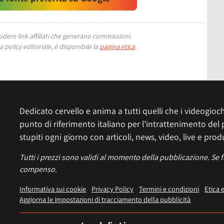
ere link affiliati che generano commissioni.
 policy editoriale, è disponibile la
pagina etica
.
Dedicato cervello e anima a tutti quelli che i videogiochi
punto di riferimento italiano per l'intrattenimento del 
stupiti ogni giorno con articoli, news, video, live e prod
Tutti i prezzi sono validi al momento della pubblicazione. Se 
compenso.
Informativa sui cookie
Privacy Policy
Termini e condizioni
Etica 
Aggiorna le impostazioni di tracciamento della pubblicità