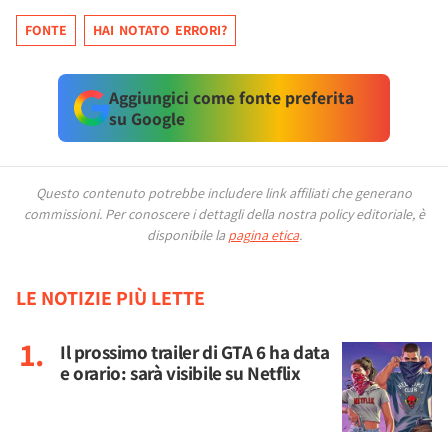
FONTE
HAI NOTATO ERRORI?
Aggiungici come fonte preferita
su Google
Questo contenuto potrebbe includere link affiliati che generano
commissioni.
Per conoscere i dettagli della nostra policy editoriale, è
disponibile la
pagina etica
.
LE NOTIZIE PIÙ LETTE
Il prossimo trailer di GTA 6 ha data
e orario: sarà visibile su Netflix