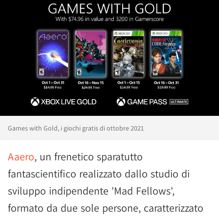
Games with Gold, i giochi gratis di ottobre 2021
Aaero
, un frenetico sparatutto
fantascientifico realizzato dallo studio di
sviluppo indipendente 'Mad Fellows',
formato da due sole persone, caratterizzato