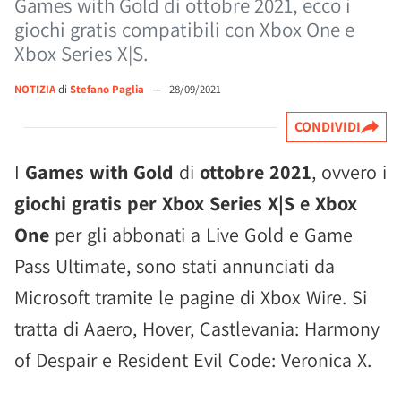
Games with Gold di ottobre 2021, ecco i
giochi gratis compatibili con Xbox One e
Xbox Series X|S.
NOTIZIA
di
Stefano Paglia
—
28/09/2021
CONDIVIDI
I
Games with Gold
di
ottobre 2021
, ovvero i
giochi gratis per Xbox Series X|S e Xbox
One
per gli abbonati a Live Gold e Game
Pass Ultimate, sono stati annunciati da
Microsoft tramite le pagine di Xbox Wire. Si
tratta di Aaero, Hover, Castlevania: Harmony
of Despair e Resident Evil Code: Veronica X.