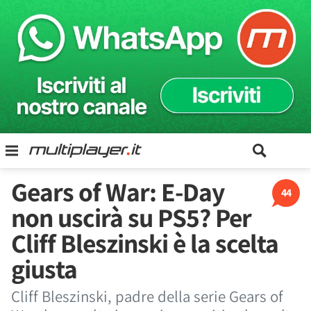
Gears of War: E-Day
44
non uscirà su PS5? Per
Cliff Bleszinski è la scelta
giusta
Cliff Bleszinski, padre della serie Gears of