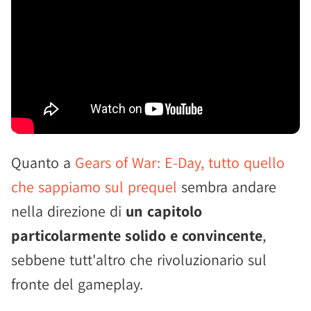
Quanto a
Gears of War: E-Day, tutto quello
che sappiamo sul prequel
sembra andare
nella direzione di
un capitolo
particolarmente solido e convincente
,
sebbene tutt'altro che rivoluzionario sul
fronte del gameplay.