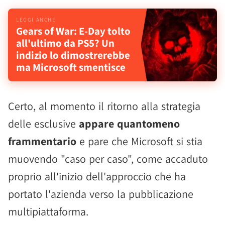
Gears of War: E-Day tolto
all'ultimo da PS5? Un
indizio lo dimostrerebbe
ma Microsoft smentisce
Certo, al momento il ritorno alla strategia
delle esclusive
appare quantomeno
frammentario
e pare che Microsoft si stia
muovendo "caso per caso", come accaduto
proprio all'inizio dell'approccio che ha
portato l'azienda verso la pubblicazione
multipiattaforma.