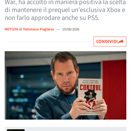
War, ha accolto in maniera positiva la scelta
di mantenere il prequel un'esclusiva Xbox e
non farlo approdare anche su PS5.
NOTIZIA
di
Tommaso Pugliese
—
10/06/2026
CONDIVIDI