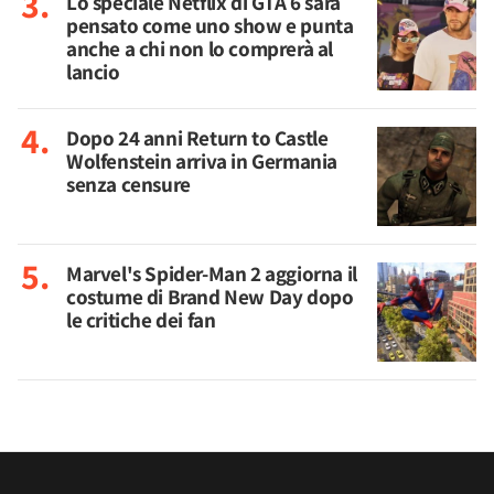
Lo speciale Netflix di GTA 6 sarà
pensato come uno show e punta
anche a chi non lo comprerà al
lancio
Dopo 24 anni Return to Castle
Wolfenstein arriva in Germania
senza censure
Marvel's Spider-Man 2 aggiorna il
costume di Brand New Day dopo
le critiche dei fan