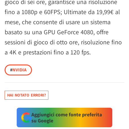
gioco di sei ore, garantisce una risoluzione
fino a 1080p e 60FPS; Ultimate da 19,99€ al
mese, che consente di usare un sistema
basato su una GPU GeForce 4080, offre
sessioni di gioco di otto ore, risoluzione fino
a 4K e prestazioni fino a 120 fps.
#
NVIDIA
HAI NOTATO ERRORI?
Aggiungici come fonte preferita
su Google