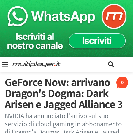
GeForce Now: arrivano
0
Dragon's Dogma: Dark
Arisen e Jagged Alliance 3
NVIDIA ha annunciato l'arrivo sul suo
servizio di cloud gaming in abbonamento
di Dragon's Dogma: Dark Arisen e Jagged