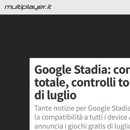
Google Stadia: co
totale, controlli t
di luglio
Tante notizie per Google Stadi
la compatibilità a tutti i devic
annuncia i giochi gratis di lugli