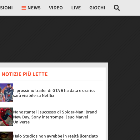
SIONI
NEWS
VIDEO
LIVE
GIOCHI
 NOTIZIE PIÙ LETTE
Il prossimo trailer di GTA 6 ha data e orario:
sarà visibile su Netflix
Nonostante il successo di Spider-Man: Brand
New Day, Sony interrompe il suo Marvel
Universe
Halo Studios non avrebbe in realtà licenziato