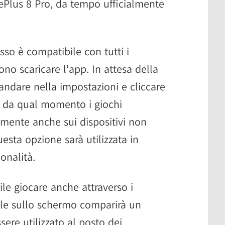
ePlus 8 Pro, da tempo ufficialmente
so è compatibile con tutti i
no scaricare l'app. In attesa della
e andare nella impostazioni e cliccare
 da qual momento i giochi
amente anche sui dispositivi non
uesta opzione sarà utilizzata in
onalità.
ile giocare anche attraverso i
role sullo schermo comparirà un
ere utilizzato al posto dei