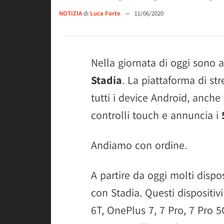
NOTIZIA
di
Luca Forte
—
11/06/2020
Nella giornata di oggi sono a
Stadia
. La piattaforma di s
tutti i device Android, anche
controlli touch e annuncia i
Andiamo con ordine.
A partire da oggi molti dispos
con Stadia. Questi dispositi
6T, OnePlus 7, 7 Pro, 7 Pro 5