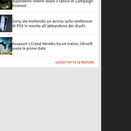
dipendenti interni dopo il lancio di Campaign
Evolved
Sony sta mettendo un avviso sulle confezioni
di PS5 in merito all'abbandono dei dischi
Assassin's Creed Heredis ha un trailer, Ubisoft
svela le prime date
LEGGI TUTTE LE NOTIZIE