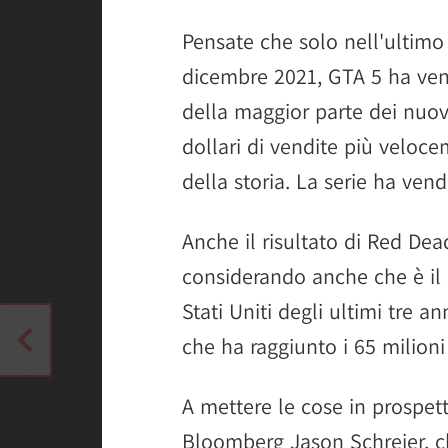
Pensate che solo nell'ultimo 
dicembre 2021, GTA 5 ha vend
della maggior parte dei nuovi
dollari di vendite più veloce
della storia. La serie ha vend
Anche il risultato di Red De
considerando anche che è il 
Stati Uniti degli ultimi tre ann
che ha raggiunto i 65 milion
A mettere le cose in prospetti
Bloomberg Jason Schreier, c