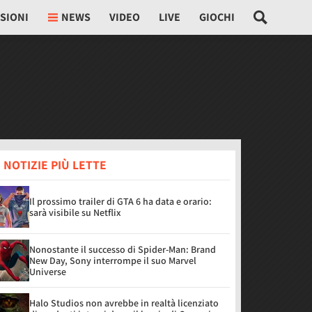
SIONI
NEWS
VIDEO
LIVE
GIOCHI
 NOTIZIE PIÙ LETTE
Il prossimo trailer di GTA 6 ha data e orario:
sarà visibile su Netflix
Nonostante il successo di Spider-Man: Brand
New Day, Sony interrompe il suo Marvel
Universe
Halo Studios non avrebbe in realtà licenziato