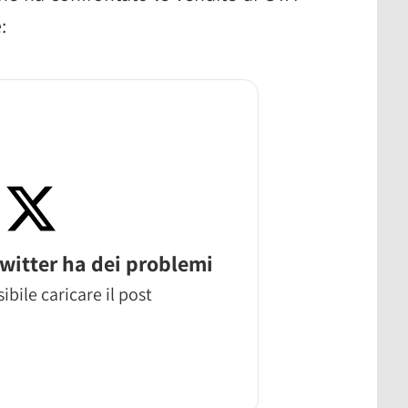
:
witter ha dei problemi
ibile caricare il post