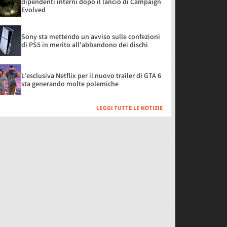
dipendenti interni dopo il lancio di Campaign
Evolved
Sony sta mettendo un avviso sulle confezioni
di PS5 in merito all'abbandono dei dischi
L'esclusiva Netflix per il nuovo trailer di GTA 6
sta generando molte polemiche
LEGGI TUTTE LE NOTIZIE