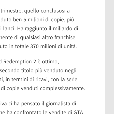
trimestre, quello conclusosi a
uto ben 5 milioni di copie, più
 lanci. Ha raggiunto il miliardo di
mente di qualsiasi altro franchise
uto in totale 370 milioni di unità.
ad Redemption 2 è ottimo,
secondo titolo più venduto negli
i, in termini di ricavi, con la serie
i di copie venduti complessivamente.
va ci ha pensato il giornalista di
he ha confrontato le vendite di GTA