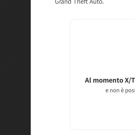
Grand Theft Auto.
Al momento X/T
e non è poss