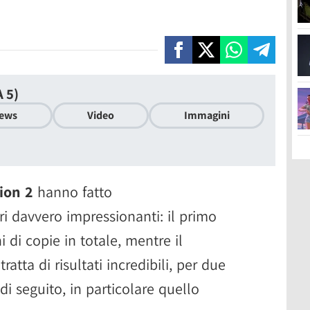
 5)
ews
Video
Immagini
ion 2
hanno fatto
 davvero impressionanti: il primo
i di copie in totale, mentre il
ratta di risultati incredibili, per due
di seguito, in particolare quello