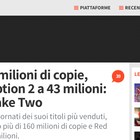
PIATTAFORME
RECEN
milioni di copie,
LE
39
on 2 a 43 milioni:
Take Two
rnati dei suoi titoli più venduti,
più di 160 milioni di copie e Red
lioni.