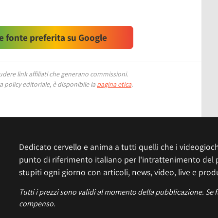
 fonte preferita su Google
ere link affiliati che generano commissioni.
 policy editoriale, è disponibile la
pagina etica
.
Dedicato cervello e anima a tutti quelli che i videogiochi
punto di riferimento italiano per l'intrattenimento del 
stupiti ogni giorno con articoli, news, video, live e prod
Tutti i prezzi sono validi al momento della pubblicazione. Se 
compenso.